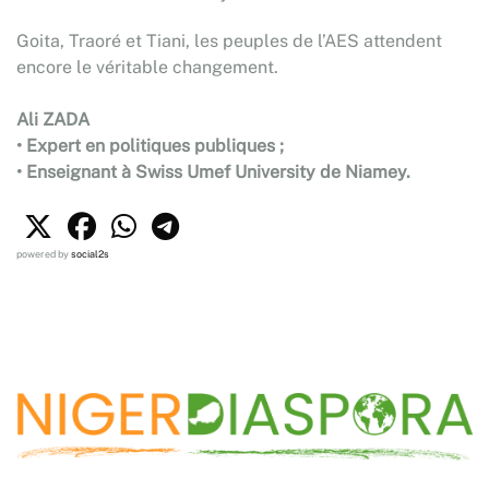
Goita, Traoré et Tiani, les peuples de l’AES attendent
encore le véritable changement.
Ali ZADA
• Expert en politiques publiques ;
• Enseignant à Swiss Umef University de Niamey.
powered by
social2s