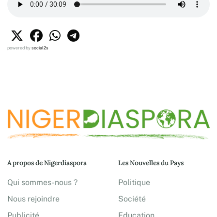
powered by
social2s
A propos de Nigerdiaspora
Les Nouvelles du Pays
Qui sommes-nous ?
Politique
Nous rejoindre
Société
Publicité
Education