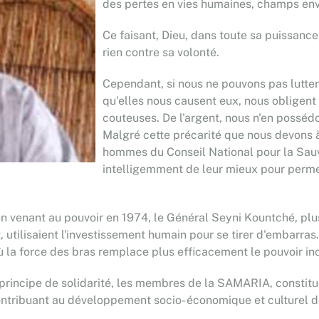
des pertes en vies humaines, champs en
Ce faisant, Dieu, dans toute sa puissance
rien contre sa volonté.
Cependant, si nous ne pouvons pas lutter 
qu'elles nous causent eux, nous obligent
couteuses. De l'argent, nous n'en possé
Malgré cette précarité que nous devons 
hommes du Conseil National pour la Sauve
intelligemment de leur mieux pour perme
n venant au pouvoir en 1974, le Général Seyni Kountché, plus
 utilisaient l'investissement humain pour se tirer d'embarras.
 la force des bras remplace plus efficacement le pouvoir inc
principe de solidarité, les membres de la SAMARIA, constituée 
contribuant au développement socio- économique et culturel