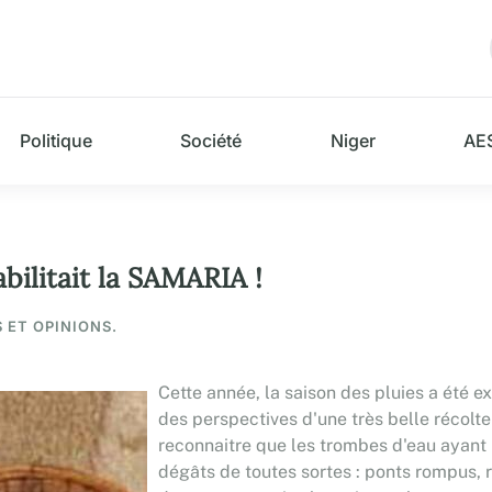
Politique
Société
Niger
AE
abilitait la SAMARIA !
S ET OPINIONS.
Cette année, la saison des pluies a été 
des perspectives d'une très belle récolte 
reconnaitre que les trombes d'eau ayant
dégâts de toutes sortes : ponts rompus, 