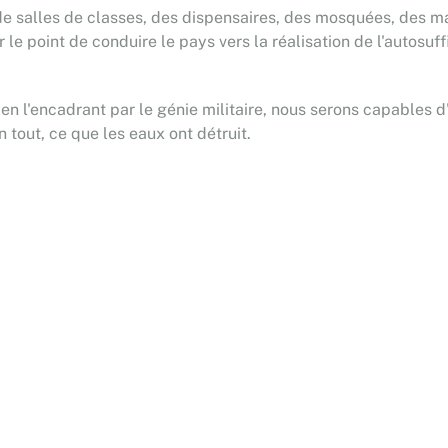
de salles de classes, des dispensaires, des mosquées, des mai
r le point de conduire le pays vers la réalisation de l'autos
 en l'encadrant par le génie militaire, nous serons capables 
n tout, ce que les eaux ont détruit.