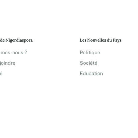
 de Nigerdiaspora
Les Nouvelles du Pays
mmes-nous ?
Politique
joindre
Société
té
Education