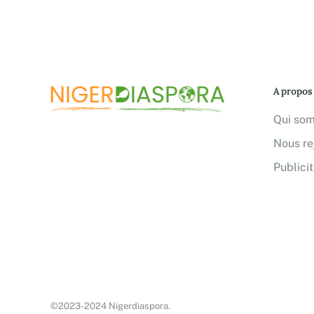
A propos
Qui so
Nous re
Publici
©2023-2024 Nigerdiaspora.