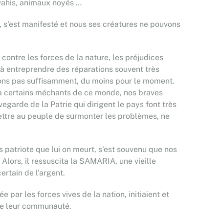
vahis, animaux noyés …
, s'est manifesté et nous ses créatures ne pouvons
contre les forces de la nature, les préjudices
 à entreprendre des réparations souvent très
dons pas suffisamment, du moins pour le moment.
à certains méchants de ce monde, nos braves
garde de la Patrie qui dirigent le pays font très
ttre au peuple de surmonter les problèmes, ne
 patriote que lui on meurt, s'est souvenu que nos
 Alors, il ressuscita la SAMARIA, une vieille
ertain de l'argent.
par les forces vives de la nation, initiaient et
 de leur communauté.