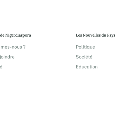
 de Nigerdiaspora
Les Nouvelles du Pays
mmes-nous ?
Politique
joindre
Société
té
Education