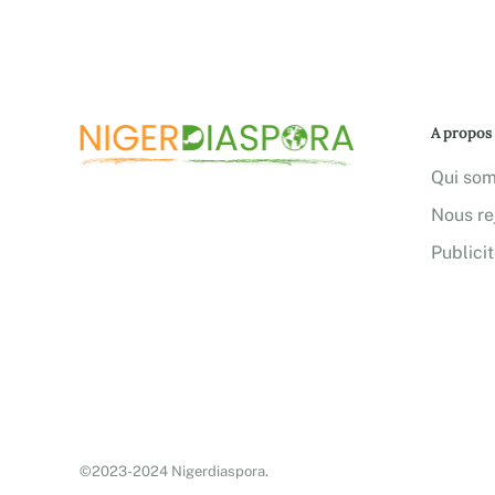
A propos
Qui so
Nous re
Publici
©2023-2024 Nigerdiaspora.