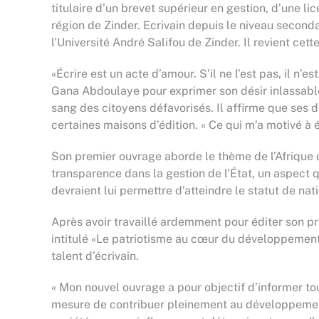
titulaire d’un brevet supérieur en gestion, d’une li
région de Zinder. Ecrivain depuis le niveau second
l’Université André Salifou de Zinder. Il revient ce
«Écrire est un acte d’amour. S’il ne l’est pas, il n’
Gana Abdoulaye pour exprimer son désir inlassable
sang des citoyens défavorisés. Il affirme que s
certaines maisons d’édition. « Ce qui m’a motivé à éc
Son premier ouvrage aborde le thème de l’Afrique 
transparence dans la gestion de l’État, un aspect 
devraient lui permettre d’atteindre le statut de na
Après avoir travaillé ardemment pour éditer son pr
intitulé «Le patriotisme au cœur du développement 
talent d’écrivain.
« Mon nouvel ouvrage a pour objectif d’informer tout
mesure de contribuer pleinement au développement 