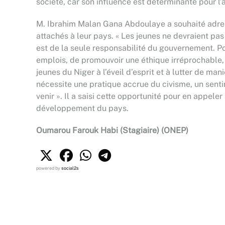
société, car son influence est déterminante pour l’a
M. Ibrahim Malan Gana Abdoulaye a souhaité adress
attachés à leur pays. « Les jeunes ne devraient 
est de la seule responsabilité du gouvernement. Pou
emplois, de promouvoir une éthique irréprochable, et 
jeunes du Niger à l’éveil d’esprit et à lutter de man
nécessite une pratique accrue du civisme, un senti
venir ». Il a saisi cette opportunité pour en appel
développement du pays.
Oumarou Farouk Habi (Stagiaire) (ONEP)
powered by
social2s