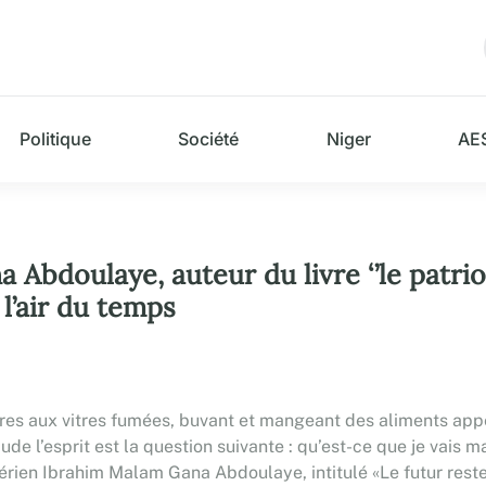
Politique
Société
Niger
AE
Abdoulaye, auteur du livre ‘’le patri
 l’air du temps
tures aux vitres fumées, buvant et mangeant des aliments appé
ude l’esprit est la question suivante : qu’est-ce que je vais
gérien Ibrahim Malam Gana Abdoulaye, intitulé «Le futur reste