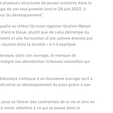
de plusieurs structures de jeunes scolaires dans la
e de son tout premier livre le 28 juin 2022, à
cœur du développement’’.
laquelle se réfère l’écrivain nigérien Ibrahim Malam
 d’encre bleue, plutôt que de celui détrempé du
ement et une facturation d’une somme énorme par
 injustes dans la société » a-t-il expliqué.
r évoque, dans son ouvrage, le manque de
, malgré ses abondantes richesses naturelles qui
Abdoulaye s’attaque à un deuxième ouvrage qu’il a
ignificative au développement du pays grâce à son
pour se libérer des contraintes de la vie et être en
rester attentive à ce qui se passe dans la