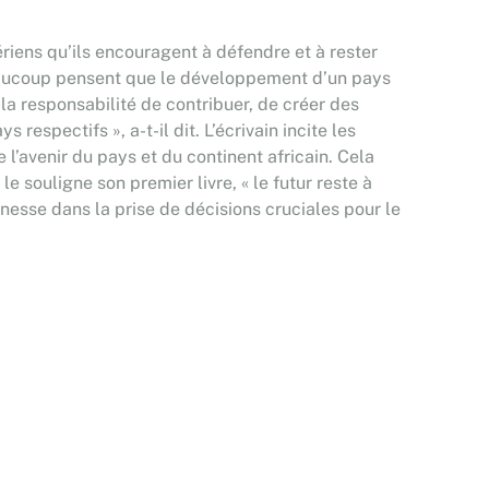
iens qu’ils encouragent à défendre et à rester
Beaucoup pensent que le développement d’un pays
la responsabilité de contribuer, de créer des
respectifs », a-t-il dit. L’écrivain incite les
e l’avenir du pays et du continent africain. Cela
souligne son premier livre, « le futur reste à
unesse dans la prise de décisions cruciales pour le