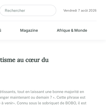
Vendredi 7 août 2026
S
Magazine
Afrique & Monde
otisme au cœur du
tissants, tout en laissant une bonne majorité en
 manger maintenant ou demain ? ». Cette phrase est
 à venir». Connu sous le sobriquet de BOBO, il est