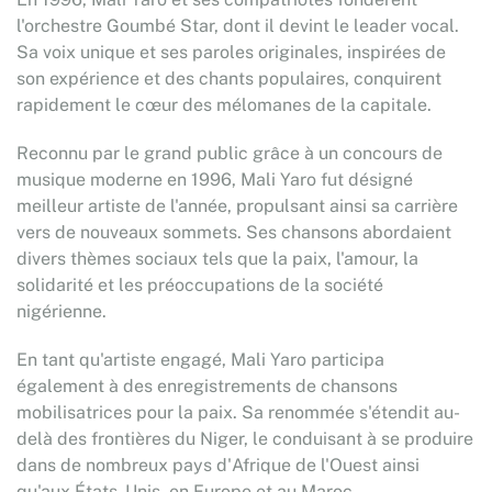
l'orchestre Goumbé Star, dont il devint le leader vocal.
Sa voix unique et ses paroles originales, inspirées de
son expérience et des chants populaires, conquirent
rapidement le cœur des mélomanes de la capitale.
Reconnu par le grand public grâce à un concours de
musique moderne en 1996, Mali Yaro fut désigné
meilleur artiste de l'année, propulsant ainsi sa carrière
vers de nouveaux sommets. Ses chansons abordaient
divers thèmes sociaux tels que la paix, l'amour, la
solidarité et les préoccupations de la société
nigérienne.
En tant qu'artiste engagé, Mali Yaro participa
également à des enregistrements de chansons
mobilisatrices pour la paix. Sa renommée s'étendit au-
delà des frontières du Niger, le conduisant à se produire
dans de nombreux pays d'Afrique de l'Ouest ainsi
qu'aux États-Unis, en Europe et au Maroc.