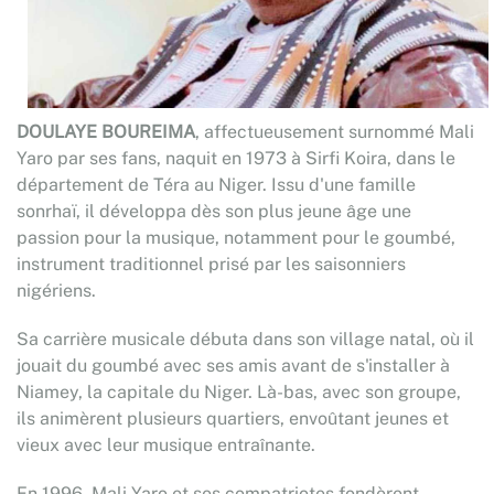
DOULAYE BOUREIMA
, affectueusement surnommé Mali
Yaro par ses fans, naquit en 1973 à Sirfi Koira, dans le
département de Téra au Niger. Issu d'une famille
sonrhaï, il développa dès son plus jeune âge une
passion pour la musique, notamment pour le goumbé,
instrument traditionnel prisé par les saisonniers
nigériens.
Sa carrière musicale débuta dans son village natal, où il
jouait du goumbé avec ses amis avant de s'installer à
Niamey, la capitale du Niger. Là-bas, avec son groupe,
ils animèrent plusieurs quartiers, envoûtant jeunes et
vieux avec leur musique entraînante.
En 1996, Mali Yaro et ses compatriotes fondèrent