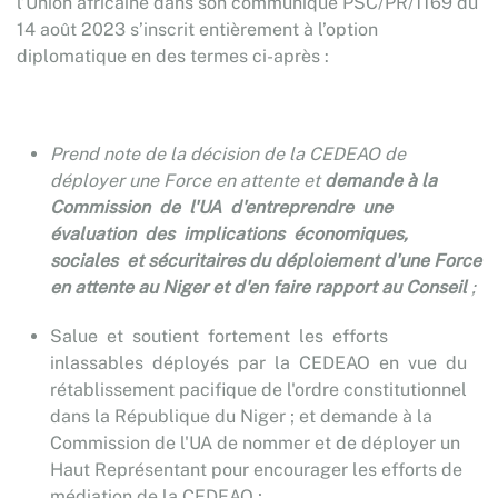
l’Union africaine dans son communiqué PSC/PR/1169 du
14 août 2023 s’inscrit entièrement à l’option
diplomatique en des termes ci-après :
Prend note de la décision de la CEDEAO de
déployer une Force en attente et
demande à la
Commission de l'UA d'entreprendre une
évaluation des implications économiques,
sociales et sécuritaires du déploiement d'une Force
en attente au Niger et d'en faire rapport au Conseil
;
Salue et soutient fortement les efforts
inlassables déployés par la CEDEAO en vue du
rétablissement pacifique de l'ordre constitutionnel
dans la République du Niger ;
et demande à la
Commission de l'UA de nommer et de déployer un
Haut Représentant pour encourager les efforts de
médiation de la CEDEAO ;