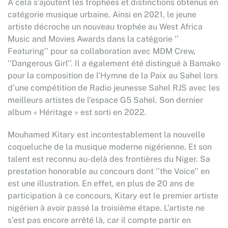
A cela s’ajoutent les trophées et distinctions obtenus en
catégorie musique urbaine. Ainsi en 2021, le jeune
artiste décroche un nouveau trophée au West Africa
Music and Movies Awards dans la catégorie ‘’
Featuring’’ pour sa collaboration avec MDM Crew,
‘’Dangerous Girl’’. Il a également été distingué à Bamako
pour la composition de l’Hymne de la Paix au Sahel lors
d’une compétition de Radio jeunesse Sahel RJS avec les
meilleurs artistes de l’espace G5 Sahel. Son dernier
album « Héritage » est sorti en 2022.
Mouhamed Kitary est incontestablement la nouvelle
coqueluche de la musique moderne nigérienne. Et son
talent est reconnu au-delà des frontières du Niger. Sa
prestation honorable au concours dont ‘’the Voice’’ en
est une illustration. En effet, en plus de 20 ans de
participation à ce concours, Kitary est le premier artiste
nigérien à avoir passé la troisième étape. L’artiste ne
s’est pas encore arrêté là, car il compte partir en