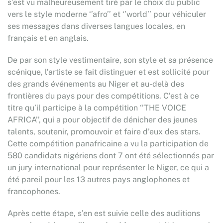
s’est vu malheureusement tiré par le choix du public
vers le style moderne ‘’afro’’ et ‘’world’’ pour véhiculer
ses messages dans diverses langues locales, en
français et en anglais.
De par son style vestimentaire, son style et sa présence
scénique, l’artiste se fait distinguer et est sollicité pour
des grands événements au Niger et au-delà des
frontières du pays pour des compétitions. C’est à ce
titre qu’il participe à la compétition ‘’THE VOICE
AFRICA’’, qui a pour objectif de dénicher des jeunes
talents, soutenir, promouvoir et faire d’eux des stars.
Cette compétition panafricaine a vu la participation de
580 candidats nigériens dont 7 ont été sélectionnés par
un jury international pour représenter le Niger, ce qui a
été pareil pour les 13 autres pays anglophones et
francophones.
Après cette étape, s’en est suivie celle des auditions