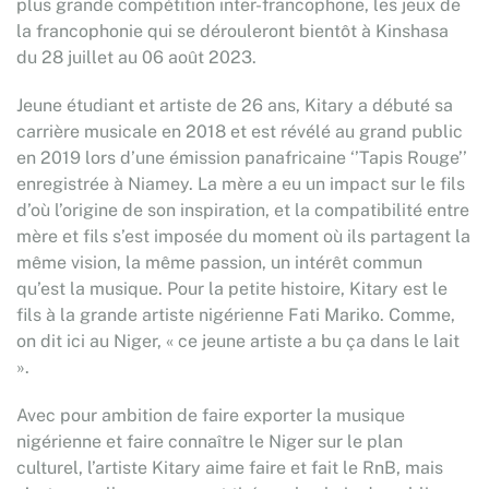
plus grande compétition inter-francophone, les jeux de
la francophonie qui se dérouleront bientôt à Kinshasa
du 28 juillet au 06 août 2023.
Jeune étudiant et artiste de 26 ans, Kitary a débuté sa
carrière musicale en 2018 et est révélé au grand public
en 2019 lors d’une émission panafricaine ‘’Tapis Rouge’’
enregistrée à Niamey. La mère a eu un impact sur le fils
d’où l’origine de son inspiration, et la compatibilité entre
mère et fils s’est imposée du moment où ils partagent la
même vision, la même passion, un intérêt commun
qu’est la musique. Pour la petite histoire, Kitary est le
fils à la grande artiste nigérienne Fati Mariko. Comme,
on dit ici au Niger, « ce jeune artiste a bu ça dans le lait
».
Avec pour ambition de faire exporter la musique
nigérienne et faire connaître le Niger sur le plan
culturel, l’artiste Kitary aime faire et fait le RnB, mais