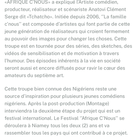
«AFRIQUE C’NOUS» a expliqué l’Artiste comédien,
producteur, réalisateur et scénariste Anatovi Clément
Serge dit «Tchatcho». Initiée depuis 2006, ‘’La famille
c’nous’’ est composée d’artistes qui font partie de cette
jeune génération de réalisateurs qui croient fermement
au pouvoir des images pour changer les choses. Cette
troupe est en tournée pour des séries, des sketches, des
vidéos de sensibilisation et de motivation à travers
l’humour. Des épisodes inhérents à la vie en société
seront aussi et encore diffusés pour ravir le cœur des
amateurs du septième art.
Cette troupe bien connue des Nigériens reste une
source d’inspiration pour plusieurs jeunes comédiens
nigériens. Après la post-production (Montage)
interviendra la deuxième étape du projet qui est un
festival international. Le Festival ‘’Afrique C’Nous’’ se
déroulera à Niamey tous les deux (2) ans et va
rassembler tous les pays qui ont contribué à ce projet.