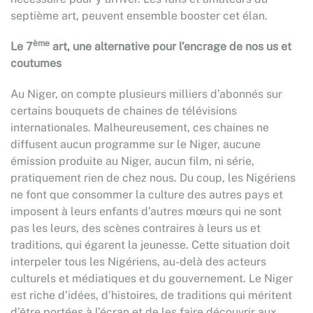
septième art, peuvent ensemble booster cet élan.
ème
Le 7
art, une alternative pour l’encrage de nos us et
coutumes
Au Niger, on compte plusieurs milliers d’abonnés sur
certains bouquets de chaines de télévisions
internationales. Malheureusement, ces chaines ne
diffusent aucun programme sur le Niger, aucune
émission produite au Niger, aucun film, ni série,
pratiquement rien de chez nous. Du coup, les Nigériens
ne font que consommer la culture des autres pays et
imposent à leurs enfants d’autres mœurs qui ne sont
pas les leurs, des scènes contraires à leurs us et
traditions, qui égarent la jeunesse. Cette situation doit
interpeler tous les Nigériens, au-delà des acteurs
culturels et médiatiques et du gouvernement. Le Niger
est riche d’idées, d’histoires, de traditions qui méritent
d’être portées à l’écran et de les faire découvrir aux