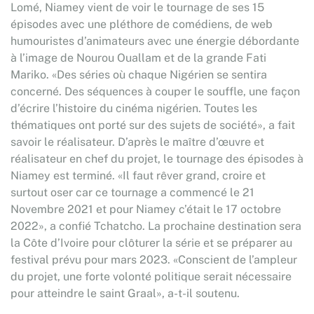
Lomé, Niamey vient de voir le tournage de ses 15
épisodes avec une pléthore de comédiens, de web
humouristes d’animateurs avec une énergie débordante
à l’image de Nourou Ouallam et de la grande Fati
Mariko. «Des séries où chaque Nigérien se sentira
concerné. Des séquences à couper le souffle, une façon
d’écrire l’histoire du cinéma nigérien. Toutes les
thématiques ont porté sur des sujets de société», a fait
savoir le réalisateur. D’après le maître d’œuvre et
réalisateur en chef du projet, le tournage des épisodes à
Niamey est terminé. «Il faut rêver grand, croire et
surtout oser car ce tournage a commencé le 21
Novembre 2021 et pour Niamey c’était le 17 octobre
2022», a confié Tchatcho. La prochaine destination sera
la Côte d’Ivoire pour clôturer la série et se préparer au
festival prévu pour mars 2023. «Conscient de l’ampleur
du projet, une forte volonté politique serait nécessaire
pour atteindre le saint Graal», a-t-il soutenu.