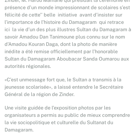
Zinder, M. Harou Mamane qui présidait la cérémonie en
présence d’un monde impressionnant de scolaires s’est
félicité de cette’’ belle initiative avant d’insister sur
l’importance de l’histoire du Damagaram qui retrace
ici la vie d’un des plus illustres Sultan du Damagaram à
savoir Amadou Dan Tanimoune plus connu sur le nom
d’Amadou Kouran Daga, dont la photo de manière
inédite a été remise officiellement par l’honorable
Sultan du Damagaram Aboubacar Sanda Oumarou aux
autorités régionales.
«C’est unmessage fort que, le Sultan a transmis à la
jeunesse scolarisée», a laissé entendre le Secrétaire
Général de la région de Zinder.
Une visite guidée de l’exposition photos par les
organisateurs a permis au public de mieux comprendre
la vie sociopolitique et culturelle du Sultanat du
Damagaram.