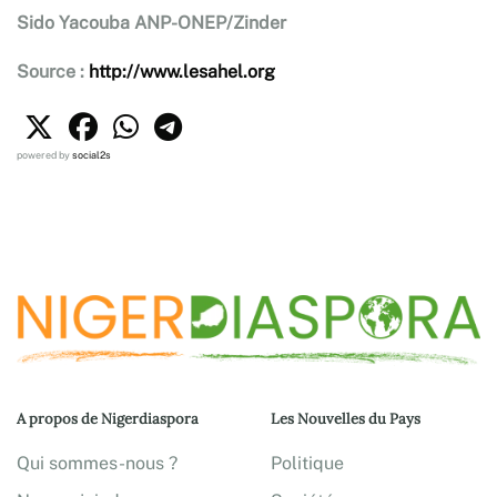
Sido Yacouba ANP-ONEP/Zinder
Source :
http://www.lesahel.org
powered by
social2s
A propos de Nigerdiaspora
Les Nouvelles du Pays
Qui sommes-nous ?
Politique