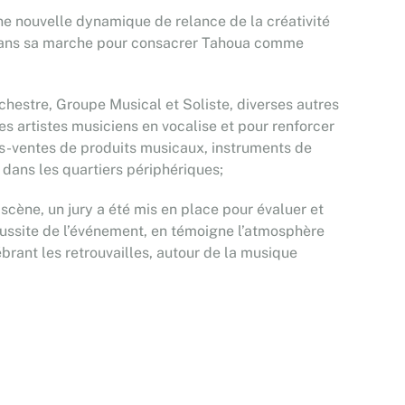
 une nouvelle dynamique de relance de la créativité
n dans sa marche pour consacrer Tahoua comme
chestre, Groupe Musical et Soliste, diverses autres
s artistes musiciens en vocalise et pour renforcer
ons-ventes de produits musicaux, instruments de
dans les quartiers périphériques;
scène, un jury a été mis en place pour évaluer et
éussite de l’événement, en témoigne l’atmosphère
ébrant les retrouvailles, autour de la musique