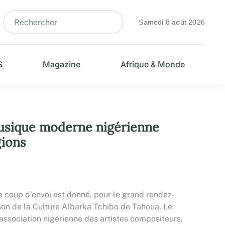
Samedi 8 août 2026
S
Magazine
Afrique & Monde
musique moderne nigérienne
gions
e coup d’envoi est donné, pour le grand rendez-
son de la Culture Albarka Tchibo de Tahoua. Le
’association nigérienne des artistes compositeurs,