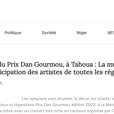
Politique
Société
Niger
AE
 du Prix Dan Gourmou, à Tahoua : La 
ticipation des artistes de toutes les ré
E.
Les lampions sont allumés, le décor est planté, l
gieux et légendaire Prix Dan Gourmou, édition 2022, à la Mai
ctobre avec un concert très riche en couleurs organisé par l