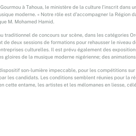
n Gourmou à Tahoua, le ministère de la culture l’inscrit dans
a musique moderne. « Notre rôle est d’accompagner la Régio
dique M. Mohamed Hamid.
 traditionnel de concours sur scène, dans les catégories Or
nt de deux sessions de formations pour rehausser le niveau de
entreprises culturelles. Il est prévu également des expositi
es gloires de la musique moderne nigérienne; des animations 
dispositif son-lumière impeccable, pour les compétitions sur 
par les candidats. Les conditions semblent réunies pour la r
 en cette entame, les artistes et les mélomanes en liesse, cél