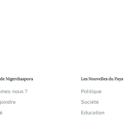
 de Nigerdiaspora
Les Nouvelles du Pays
mmes-nous ?
Politique
joindre
Société
té
Education