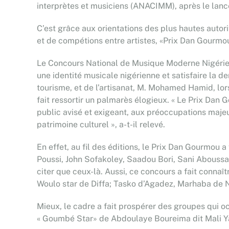
interprètes et musiciens (ANACIMM), après le lance
C’est grâce aux orientations des plus hautes autori
et de compétions entre artistes, «Prix Dan Gourmou
Le Concours National de Musique Moderne Nigérienn
une identité musicale nigérienne et satisfaire la 
tourisme, et de l’artisanat, M. Mohamed Hamid, lors
fait ressortir un palmarès élogieux. « Le Prix Dan 
public avisé et exigeant, aux préoccupations majeur
patrimoine culturel », a-t-il relevé.
En effet, au fil des éditions, le Prix Dan Gourmou
Poussi, John Sofakoley, Saadou Bori, Sani Abous
citer que ceux-là. Aussi, ce concours a fait con
Woulo star de Diffa; Tasko d’Agadez, Marhaba de 
Mieux, le cadre a fait prospérer des groupes qui
« Goumbé Star» de Abdoulaye Boureima dit Mali Yar