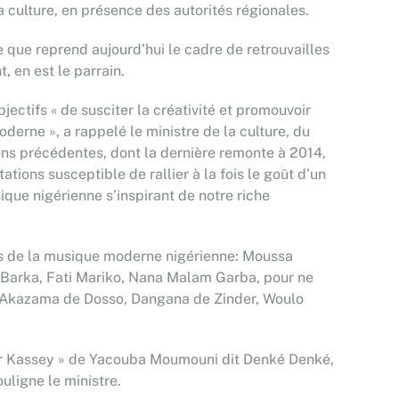
 culture, en présence des autorités régionales.
e que reprend aujourd’hui le cadre de retrouvailles
 en est le parrain.
tifs « de susciter la créativité et promouvoir
erne », a rappelé le ministre de la culture, du
ions précédentes, dont la dernière remonte à 2014,
tions susceptible de rallier à la fois le goût d’un
ique nigérienne s’inspirant de notre riche
les de la musique moderne nigérienne: Moussa
Barka, Fati Mariko, Nana Malam Garba, pour ne
r, Akazama de Dosso, Dangana de Zinder, Woulo
mar Kassey » de Yacouba Moumouni dit Denké Denké,
ligne le ministre.