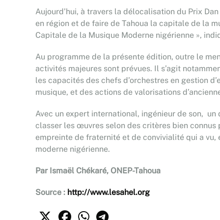
Aujourd’hui, à travers la délocalisation du Prix Da
en région et de faire de Tahoua la capitale de l
Capitale de la Musique Moderne nigérienne », in
Au programme de la présente édition, outre le menu
activités majeures sont prévues. Il s’agit notamme
les capacités des chefs d’orchestres en gestion d’
musique, et des actions de valorisations d’ancienn
Avec un expert international, ingénieur de son, un 
classer les œuvres selon des critères bien connus 
empreinte de fraternité et de convivialité qui a vu,
moderne nigérienne.
Par Ismaël Chékaré, ONEP-Tahoua
Source :
http://www.lesahel.org