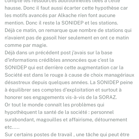
compte les ressources additionnelles liées à cette
hausse. Donc il faut aussi écarter cette hypothèse car
les motifs avancés par Alkache n'en font aucune
mention. Donc il reste la SONIDEP et les stations.
Déjà ce matin, on remarque que nombre de stations qui
n'avaient pas de gasoil hier seulement en ont ce matin
comme par magie.
Déjà dans un précédent post j'avais sur la base
d'informations crédibles annoncées que c'est la
SONIDEP qui est derrière cette augmentation car la
Société est dans le rouge à cause de choix managériaux
désastreux depuis quelques années. La SONIDEP peine
à équilibrer ses comptes d'exploitation et surtout à
honorer ses engagements vis-à-vis de la SORAZ.
Or tout le monde connaît les problèmes qui
hypothèquent la santé de la société : personnel
surabondant, magouilles et affairisme, détournement
etc.....
Sur certains postes de travail , une tâche qui peut être