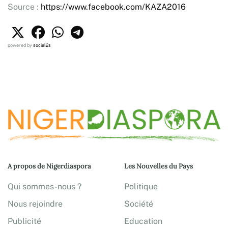
Source :
https://www.facebook.com/KAZA2016
powered by
social2s
A propos de Nigerdiaspora
Les Nouvelles du Pays
Qui sommes-nous ?
Politique
Nous rejoindre
Société
Publicité
Education