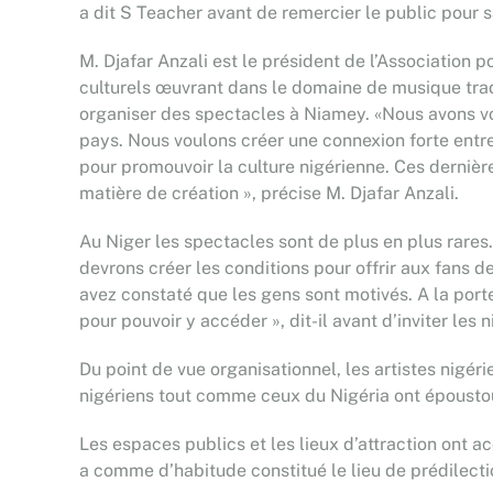
a dit S Teacher avant de remercier le public pour s
M. Djafar Anzali est le président de l’Association 
culturels œuvrant dans le domaine de musique trad
organiser des spectacles à Niamey. «Nous avons vou
pays. Nous voulons créer une connexion forte entre 
pour promouvoir la culture nigérienne. Ces dernièr
matière de création », précise M. Djafar Anzali.
Au Niger les spectacles sont de plus en plus rares
devrons créer les conditions pour offrir aux fans 
avez constaté que les gens sont motivés. A la porte
pour pouvoir y accéder », dit-il avant d’inviter les
Du point de vue organisationnel, les artistes nigéri
nigériens tout comme ceux du Nigéria ont époustouf
Les espaces publics et les lieux d’attraction ont ac
a comme d’habitude constitué le lieu de prédilecti