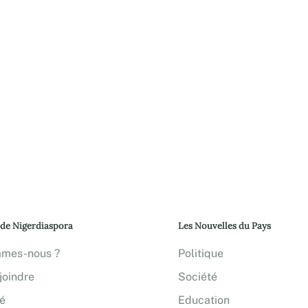
 de Nigerdiaspora
Les Nouvelles du Pays
mmes-nous ?
Politique
joindre
Société
té
Education