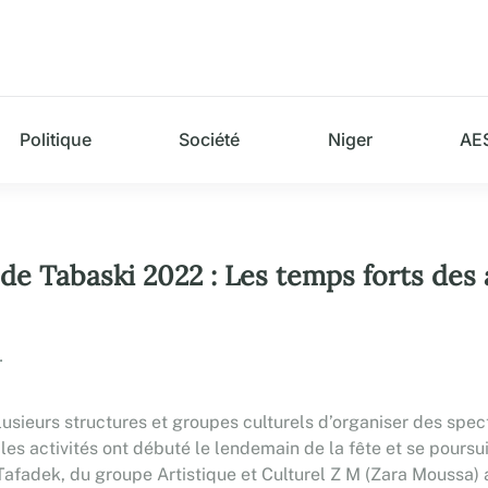
Politique
Société
Niger
AE
e de Tabaski 2022 : Les temps forts des 
.
plusieurs structures et groupes culturels d’organiser des sp
es les activités ont débuté le lendemain de la fête et se poursu
Tafadek, du groupe Artistique et Culturel Z M (Zara Moussa) a