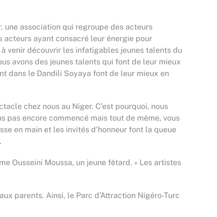
er, une association qui regroupe des acteurs
s acteurs ayant consacré leur énergie pour
 venir découvrir les infatigables jeunes talents du
Nous avons des jeunes talents qui font de leur mieux
ont dans le Dandili Soyaya font de leur mieux en
ctacle chez nous au Niger. C’est pourquoi, nous
’avons pas encore commencé mais tout de même, vous
sse en main et les invités d’honneur font la queue
.
time Ousseini Moussa, un jeune fêtard. « Les artistes
 aux parents. Ainsi, le Parc d’Attraction Nigéro-Turc