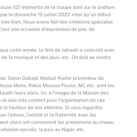
ouze (12) éléments de la troupe sont sur le podium
que le dimanche 10 juillet 2022 n’est qu’un début
 très bien. Nous avons fait des créations spéciales
c’est une occasion d’expression de joie, de
t que cette année, la fête de tabaski a coïncidé avec
 de la musique et des jeux, etc. On doit se rendre
tense. Selon Gabajé Abdoul-Kader promoteur de
anteuse Momi, Rakia Moussa Poussi, MJ, etc. sont les
dir leurs stars. Ici, à l’image de la Maison des
«Je suis très content pour l’organisation de ces
à la hauteur de nos attentes. Si vous regardez
ar l’amour, l’amitié et la fraternité avec les
 guest-stars ont commencé les prestations au niveau
ohésion sociale, la paix au Niger, etc.