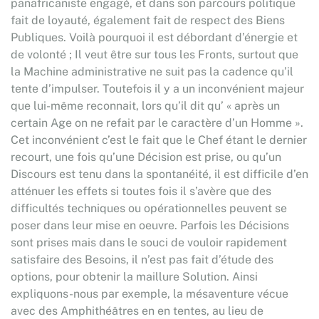
panafricaniste engagé, et dans son parcours politique
fait de loyauté, également fait de respect des Biens
Publiques. Voilà pourquoi il est débordant d’énergie et
de volonté ; Il veut être sur tous les Fronts, surtout que
la Machine administrative ne suit pas la cadence qu’il
tente d’impulser. Toutefois il y a un inconvénient majeur
que lui-même reconnait, lors qu’il dit qu’ « après un
certain Age on ne refait par le caractère d’un Homme ».
Cet inconvénient c’est le fait que le Chef étant le dernier
recourt, une fois qu’une Décision est prise, ou qu’un
Discours est tenu dans la spontanéité, il est difficile d’en
atténuer les effets si toutes fois il s’avère que des
difficultés techniques ou opérationnelles peuvent se
poser dans leur mise en oeuvre. Parfois les Décisions
sont prises mais dans le souci de vouloir rapidement
satisfaire des Besoins, il n’est pas fait d’étude des
options, pour obtenir la maillure Solution. Ainsi
expliquons-nous par exemple, la mésaventure vécue
avec des Amphithéâtres en en tentes, au lieu de