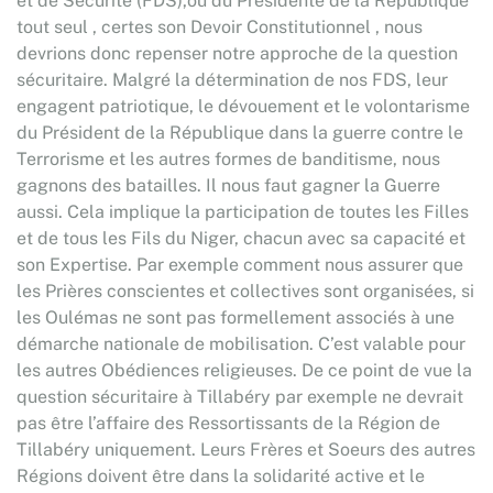
et de Sécurité (FDS),ou du Présidente de la République
tout seul , certes son Devoir Constitutionnel , nous
devrions donc repenser notre approche de la question
sécuritaire. Malgré la détermination de nos FDS, leur
engagent patriotique, le dévouement et le volontarisme
du Président de la République dans la guerre contre le
Terrorisme et les autres formes de banditisme, nous
gagnons des batailles. Il nous faut gagner la Guerre
aussi. Cela implique la participation de toutes les Filles
et de tous les Fils du Niger, chacun avec sa capacité et
son Expertise. Par exemple comment nous assurer que
les Prières conscientes et collectives sont organisées, si
les Oulémas ne sont pas formellement associés à une
démarche nationale de mobilisation. C’est valable pour
les autres Obédiences religieuses. De ce point de vue la
question sécuritaire à Tillabéry par exemple ne devrait
pas être l’affaire des Ressortissants de la Région de
Tillabéry uniquement. Leurs Frères et Soeurs des autres
Régions doivent être dans la solidarité active et le