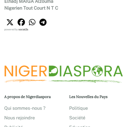
Elhadj MAIGA Alzouma
Nigerien Tout Court N T C
powered by
social2s
A propos de Nigerdiaspora
Les Nouvelles du Pays
Qui sommes-nous ?
Politique
Nous rejoindre
Société