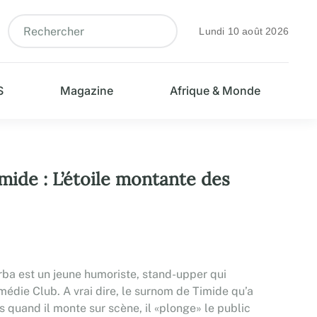
Lundi 10 août 2026
S
Magazine
Afrique & Monde
ide : L’étoile montante des
ba est un jeune humoriste, stand-upper qui
médie Club. A vrai dire, le surnom de Timide qu’a
is quand il monte sur scène, il «plonge» le public