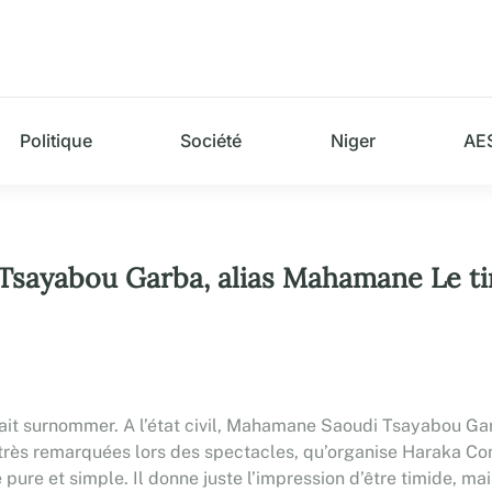
Politique
Société
Niger
AE
ayabou Garba, alias Mahamane Le tim
ait surnommer. A l’état civil, Mahamane Saoudi Tsayabou Gar
ns très remarquées lors des spectacles, qu’organise Haraka Co
e pure et simple. Il donne juste l’impression d’être timide, ma