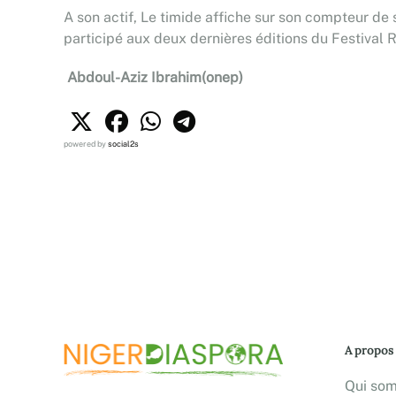
A son actif, Le timide affiche sur son compteur d
participé aux deux dernières éditions du Festival 
Abdoul-Aziz Ibrahim(onep)
powered by
social2s
A propos
Qui so