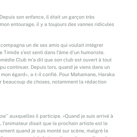
puis son enfance, il était un garçon très
 mon entourage, il y a toujours des vannes ridicules
compagna un de ses amis qui voulait intégrer
 Timide s’est senti dans l’âme d’un humoriste.
médie Club m’a dit que son club est ouvert à tout
pu continuer. Depuis lors, quand je viens dans un
 à mon égard», a-t-il confié. Pour Mahamane, Haraka
ser beaucoup de choses, notamment la rédaction
 auxquelles il participe. «Quand je suis arrivé à
l’animateur disait que le prochain artiste est le
tivement quand je suis monté sur scène, malgré le