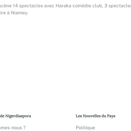
e scène 14 spectacles avec Haraka comédie club, 3 spectacles
Rire à Niamey.
 de Nigerdiaspora
Les Nouvelles du Pays
mmes-nous ?
Politique