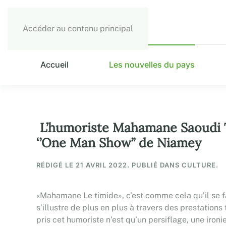
Accéder au contenu principal
Accueil
Les nouvelles du pays
L’humoriste Mahamane Saoudi Ts
‘’One Man Show’’ de Niamey
RÉDIGÉ LE
21 AVRIL 2022
. PUBLIÉ DANS CULTURE.
«Mahamane Le timide», c’est comme cela qu’il se f
s’illustre de plus en plus à travers des prestatio
pris cet humoriste n’est qu’un persiflage, une ironi