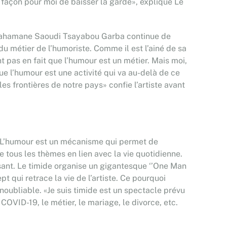
e façon pour moi de baisser la garde», explique Le
, Mahamane Saoudi Tsayabou Garba continue de
du métier de l’humoriste. Comme il est l’ainé de sa
nt pas en fait que l’humour est un métier. Mais moi,
que l’humour est une activité qui va au-delà de ce
les frontières de notre pays» confie l’artiste avant
oi. L’humour est un mécanisme qui permet de
e tous les thèmes en lien avec la vie quotidienne.
sant. Le timide organise un gigantesque ‘’One Man
pt qui retrace la vie de l’artiste. Ce pourquoi
inoubliable. «Je suis timide est un spectacle prévu
COVID-19, le métier, le mariage, le divorce, etc.