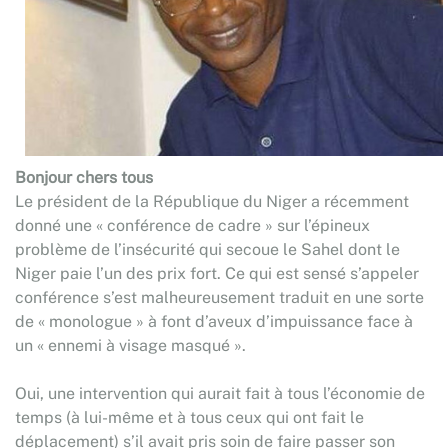
Bonjour chers tous
Le président de la République du Niger a récemment
donné une « conférence de cadre » sur l’épineux
problème de l’insécurité qui secoue le Sahel dont le
Niger paie l’un des prix fort. Ce qui est sensé s’appeler
conférence s’est malheureusement traduit en une sorte
de « monologue » à font d’aveux d’impuissance face à
un « ennemi à visage masqué ».
Oui, une intervention qui aurait fait à tous l’économie de
temps (à lui-même et à tous ceux qui ont fait le
déplacement) s’il avait pris soin de faire passer son