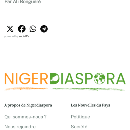
Par Ali Bonguéré
powered by
social2s
A propos de Nigerdiaspora
Les Nouvelles du Pays
Qui sommes-nous ?
Politique
Nous rejoindre
Société