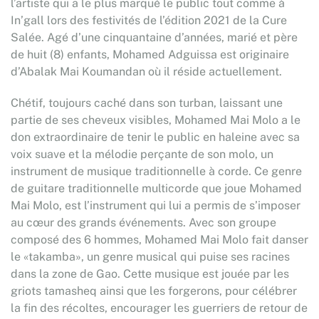
l’artiste qui a le plus marqué le public tout comme à
In’gall lors des festivités de l’édition 2021 de la Cure
Salée. Agé d’une cinquantaine d’années, marié et père
de huit (8) enfants, Mohamed Adguissa est originaire
d’Abalak Mai Koumandan où il réside actuellement.
Chétif, toujours caché dans son turban, laissant une
partie de ses cheveux visibles, Mohamed Mai Molo a le
don extraordinaire de tenir le public en haleine avec sa
voix suave et la mélodie perçante de son molo, un
instrument de musique traditionnelle à corde. Ce genre
de guitare traditionnelle multicorde que joue Mohamed
Mai Molo, est l’instrument qui lui a permis de s’imposer
au cœur des grands événements. Avec son groupe
composé des 6 hommes, Mohamed Mai Molo fait danser
le «takamba», un genre musical qui puise ses racines
dans la zone de Gao. Cette musique est jouée par les
griots tamasheq ainsi que les forgerons, pour célébrer
la fin des récoltes, encourager les guerriers de retour de