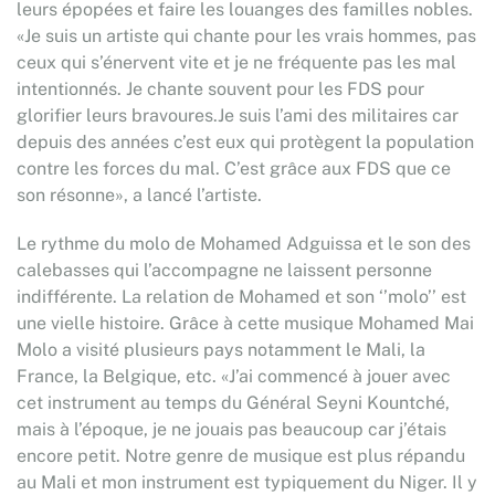
leurs épopées et faire les louanges des familles nobles.
«Je suis un artiste qui chante pour les vrais hommes, pas
ceux qui s’énervent vite et je ne fréquente pas les mal
intentionnés. Je chante souvent pour les FDS pour
glorifier leurs bravoures.Je suis l’ami des militaires car
depuis des années c’est eux qui protègent la population
contre les forces du mal. C’est grâce aux FDS que ce
son résonne», a lancé l’artiste.
Le rythme du molo de Mohamed Adguissa et le son des
calebasses qui l’accompagne ne laissent personne
indifférente. La relation de Mohamed et son ‘’molo’’ est
une vielle histoire. Grâce à cette musique Mohamed Mai
Molo a visité plusieurs pays notamment le Mali, la
France, la Belgique, etc. «J’ai commencé à jouer avec
cet instrument au temps du Général Seyni Kountché,
mais à l’époque, je ne jouais pas beaucoup car j’étais
encore petit. Notre genre de musique est plus répandu
au Mali et mon instrument est typiquement du Niger. Il y