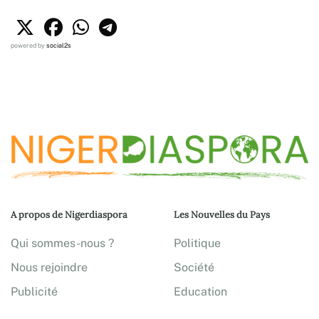
powered by
social2s
A propos de Nigerdiaspora
Les Nouvelles du Pays
Qui sommes-nous ?
Politique
Nous rejoindre
Société
Publicité
Education