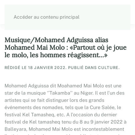
Accéder au contenu principal
Musique/Mohamed Adguissa alias
Mohamed Mai Molo : «Partout où je joue
le molo, les hommes réagissent…»
RÉDIGÉ LE
18 JANVIER 2022
. PUBLIÉ DANS CULTURE.
Mohamed Adguissa dit Moahamed Mai Molo est une
star de la musique ‘’Takamba’’ au Niger. Il est l’un des
artistes qui se fait distinguer lors des grands
événements des nomades, tels que la Cure Salée, le
festival Kel Tamasheq, etc. A l’occasion du dernier
festival de Kel tamasheq tenu du 8 au 9 janvier 2022 à
Balleyara, Mohamed Mai Molo est incontestablement