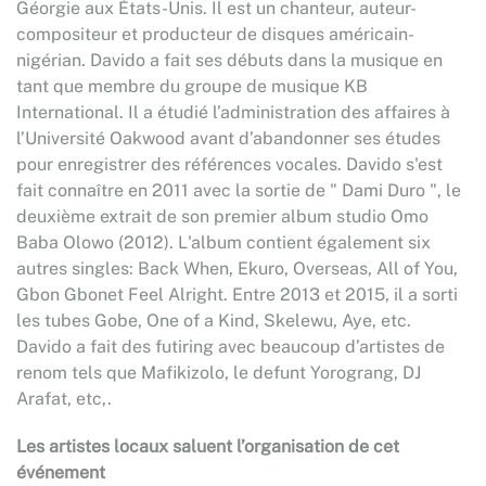
Géorgie aux États-Unis. Il est un chanteur, auteur-
compositeur et producteur de disques américain-
nigérian. Davido a fait ses débuts dans la musique en
tant que membre du groupe de musique KB
International. Il a étudié l’administration des affaires à
l’Université Oakwood avant d’abandonner ses études
pour enregistrer des références vocales. Davido s'est
fait connaître en 2011 avec la sortie de " Dami Duro ", le
deuxième extrait de son premier album studio Omo
Baba Olowo (2012). L'album contient également six
autres singles: Back When, Ekuro, Overseas, All of You,
Gbon Gbonet Feel Alright. Entre 2013 et 2015, il a sorti
les tubes Gobe, One of a Kind, Skelewu, Aye, etc.
Davido a fait des futiring avec beaucoup d’artistes de
renom tels que Mafikizolo, le defunt Yorograng, DJ
Arafat, etc,.
Les artistes locaux saluent l’organisation de cet
événement