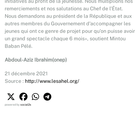
initiatives au profit de la jeunesse. Nous multiplions nos
remerciements et nos salutations au Chef de l'État.
Nous demandons au président de la République et aux
autres membres du Gouvernement d'accompagner les
jeunes qui ont ce genre de projet pour qu'on puisse avoir
un grand spectacle chaque 6 mois», soutient Mintou
Baban Pélé.
Abdoul-Aziz Ibrahim(onep)
21 décembre 2021
Source :
http://www.lesahel.org/
powered by
social2s