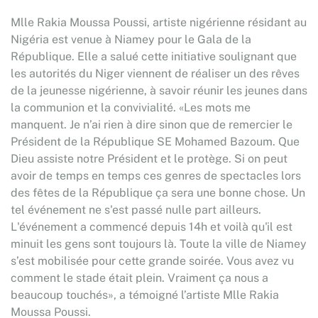
Mlle Rakia Moussa Poussi, artiste nigérienne résidant au
Nigéria est venue à Niamey pour le Gala de la
République. Elle a salué cette initiative soulignant que
les autorités du Niger viennent de réaliser un des rêves
de la jeunesse nigérienne, à savoir réunir les jeunes dans
la communion et la convivialité. «Les mots me
manquent. Je n’ai rien à dire sinon que de remercier le
Président de la République SE Mohamed Bazoum. Que
Dieu assiste notre Président et le protège. Si on peut
avoir de temps en temps ces genres de spectacles lors
des fêtes de la République ça sera une bonne chose. Un
tel événement ne s'est passé nulle part ailleurs.
L'événement a commencé depuis 14h et voilà qu'il est
minuit les gens sont toujours là. Toute la ville de Niamey
s’est mobilisée pour cette grande soirée. Vous avez vu
comment le stade était plein. Vraiment ça nous a
beaucoup touchés», a témoigné l’artiste Mlle Rakia
Moussa Poussi.