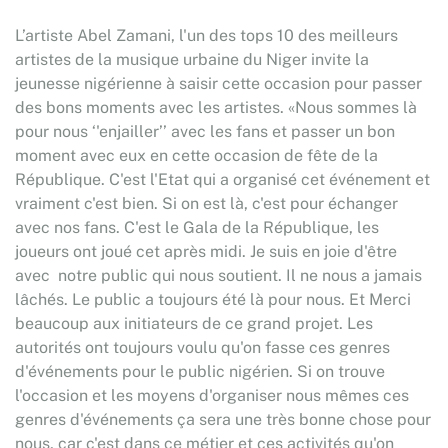
L’artiste Abel Zamani, l'un des tops 10 des meilleurs
artistes de la musique urbaine du Niger invite la
jeunesse nigérienne à saisir cette occasion pour passer
des bons moments avec les artistes. «Nous sommes là
pour nous ‘'enjailler’’ avec les fans et passer un bon
moment avec eux en cette occasion de fête de la
République. C'est l'Etat qui a organisé cet événement et
vraiment c'est bien. Si on est là, c'est pour échanger
avec nos fans. C'est le Gala de la République, les
joueurs ont joué cet après midi. Je suis en joie d'être
avec notre public qui nous soutient. Il ne nous a jamais
lâchés. Le public a toujours été là pour nous. Et Merci
beaucoup aux initiateurs de ce grand projet. Les
autorités ont toujours voulu qu'on fasse ces genres
d'événements pour le public nigérien. Si on trouve
l'occasion et les moyens d'organiser nous mêmes ces
genres d'événements ça sera une très bonne chose pour
nous, car c'est dans ce métier et ces activités qu'on