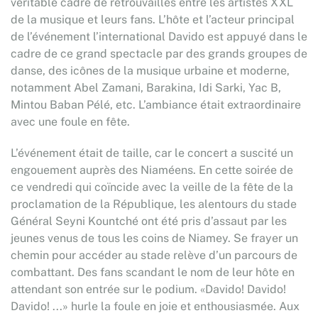
véritable cadre de retrouvailles entre les artistes XXL
de la musique et leurs fans. L’hôte et l’acteur principal
de l’événement l’international Davido est appuyé dans le
cadre de ce grand spectacle par des grands groupes de
danse, des icônes de la musique urbaine et moderne,
notamment Abel Zamani, Barakina, Idi Sarki, Yac B,
Mintou Baban Pélé, etc. L’ambiance était extraordinaire
avec une foule en fête.
L’événement était de taille, car le concert a suscité un
engouement auprès des Niaméens. En cette soirée de
ce vendredi qui coïncide avec la veille de la fête de la
proclamation de la République, les alentours du stade
Général Seyni Kountché ont été pris d’assaut par les
jeunes venus de tous les coins de Niamey. Se frayer un
chemin pour accéder au stade relève d’un parcours de
combattant. Des fans scandant le nom de leur hôte en
attendant son entrée sur le podium. «Davido! Davido!
Davido! ...» hurle la foule en joie et enthousiasmée. Aux