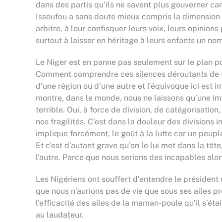
dans des partis qu’ils ne savent plus gouverner car
Issoufou a sans doute mieux compris la dimension a
arbitre, à leur confisquer leurs voix, leurs opinion
surtout à laisser en héritage à leurs enfants un no
Le Niger est en panne pas seulement sur le plan pol
Comment comprendre ces silences déroutants de synd
d’une région ou d’une autre et l’équivoque ici est 
montre, dans le monde, nous ne laissons qu’une im
terrible. Oui, à force de division, de catégorisation
nos fragilités. C’est dans la douleur des divisions
implique forcément, le goût à la lutte car un peuple
Et c’est d’autant grave qu’on le lui met dans la tête
l’autre. Parce que nous serions des incapables alo
Les Nigériens ont souffert d’entendre le président
que nous n’aurions pas de vie que sous ses ailes pro
l’efficacité des ailes de la maman-poule qu’il s’ét
au laudateur.