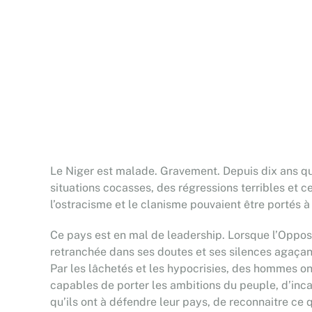
L
e Niger est malade. Gravement. Depuis dix ans que
situations cocasses, des régressions terribles et c
l’ostracisme et le clanisme pouvaient être portés
Ce pays est en mal de leadership. Lorsque l’Opposit
retranchée dans ses doutes et ses silences agaçants
Par les lâchetés et les hypocrisies, des hommes o
capables de porter les ambitions du peuple, d’inca
qu’ils ont à défendre leur pays, de reconnaitre ce q