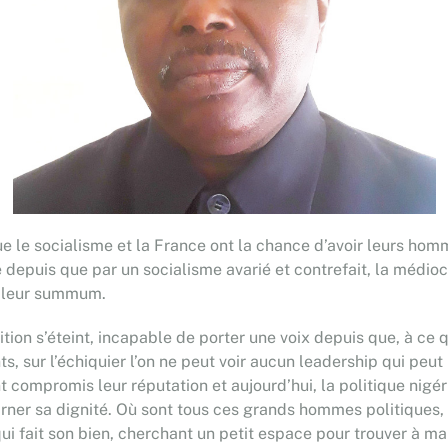
 le socialisme et la France ont la chance d’avoir leurs homme
e depuis que par un socialisme avarié et contrefait, la médio
 à leur summum.
ion s’éteint, incapable de porter une voix depuis que, à ce qu
, sur l’échiquier l’on ne peut voir aucun leadership qui peut 
nt compromis leur réputation et aujourd’hui, la politique n
rner sa dignité. Où sont tous ces grands hommes politiques, 
ui fait son bien, cherchant un petit espace pour trouver à man