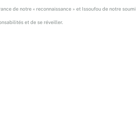
France de notre « reconnaissance » et Issoufou de notre soumis
sabilités et de se réveiller.