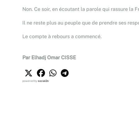
Non. Ce soir, en écoutant la parole qui rassure la 
Il ne reste plus au peuple que de prendre ses respon
Le compte à rebours a commencé.
Par Elhadj Omar CISSE
powered by
social2s