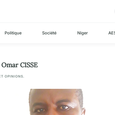
Politique
Société
Niger
AE
j Omar CISSE
ET OPINIONS.