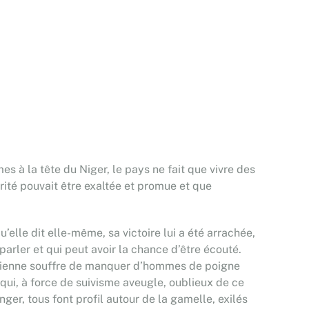
s à la tête du Niger, le pays ne fait que vivre des
crité pouvait être exaltée et promue et que
’elle dit elle-même, sa victoire lui a été arrachée,
parler et qui peut avoir la chance d’être écouté.
igérienne souffre de manquer d’hommes de poigne
qui, à force de suivisme aveugle, oublieux de ce
ger, tous font profil autour de la gamelle, exilés