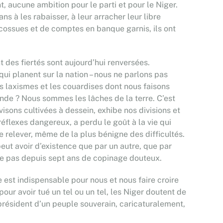
t, aucune ambition pour le parti et pour le Niger.
 à les rabaisser, à leur arracher leur libre
as cossues et de comptes en banque garnis, ils ont
t des fiertés sont aujourd’hui renversées.
ui planent sur la nation – nous ne parlons pas
es laxismes et les couardises dont nous faisons
nde ? Nous sommes les lâches de la terre. C’est
ivisons cultivées à dessein, exhibe nos divisions et
réflexes dangereux, a perdu le goût à la vie qui
se relever, même de la plus bénigne des difficultés.
 peut avoir d’existence que par un autre, que par
ive pas depuis sept ans de copinage douteux.
 est indispensable pour nous et nous faire croire
pour avoir tué un tel ou un tel, les Niger doutent de
e président d’un peuple souverain, caricaturalement,