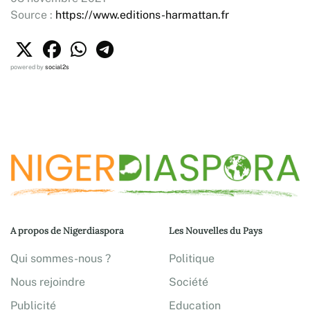
Source :
https://www.editions-harmattan.fr
powered by
social2s
A propos de Nigerdiaspora
Les Nouvelles du Pays
Qui sommes-nous ?
Politique
Nous rejoindre
Société
Publicité
Education