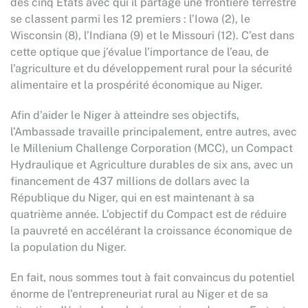
des cinq États avec qui il partage une frontière terrestre
se classent parmi les 12 premiers : l’Iowa (2), le
Wisconsin (8), l’Indiana (9) et le Missouri (12). C’est dans
cette optique que j’évalue l’importance de l’eau, de
l’agriculture et du développement rural pour la sécurité
alimentaire et la prospérité économique au Niger.
Afin d’aider le Niger à atteindre ses objectifs,
l’Ambassade travaille principalement, entre autres, avec
le Millenium Challenge Corporation (MCC), un Compact
Hydraulique et Agriculture durables de six ans, avec un
financement de 437 millions de dollars avec la
République du Niger, qui en est maintenant à sa
quatrième année. L’objectif du Compact est de réduire
la pauvreté en accélérant la croissance économique de
la population du Niger.
En fait, nous sommes tout à fait convaincus du potentiel
énorme de l’entrepreneuriat rural au Niger et de sa