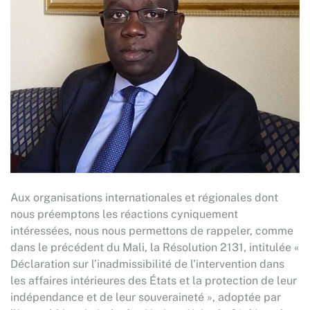
Aux organisations internationales et régionales dont
nous préemptons les réactions cyniquement
intéressées, nous nous permettons de rappeler, comme
dans le précédent du Mali, la Résolution 2131, intitulée «
Déclaration sur l’inadmissibilité de l’intervention dans
les affaires intérieures des États et la protection de leur
indépendance et de leur souveraineté », adoptée par