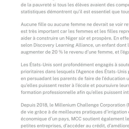
de la pauvreté si tous les élèves avaient des compé
statistiques démontrent qu’il est essentiel que tous
Aucune fille ou aucune femme ne devrait se voir re
est très important car les femmes et les filles rep
aider à construire un Niger sûr et prospère. En eff
selon Discovery Learning Alliance, un enfant dont 
augmenter de 20 % le revenu d’une femme, et l’éga
Les États-Unis sont profondément engagés à souteni
prioritaires dans lesquels l’Agence des États-Unis
en persuadant les parents de faire de l’éducation 
qu’elles puissent rester à l’école et poursuivre l
formation professionnelle afin qu’elles puissent int
Depuis 2018, le Millenium Challenge Corporation (M
de vie grâce à de meilleures pratiques d’irrigatio
économique d’un pays, MCC soutient également le r
petites entreprises, d’accéder au crédit, d’amélior