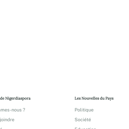
 de Nigerdiaspora
Les Nouvelles du Pays
mmes-nous ?
Politique
joindre
Société