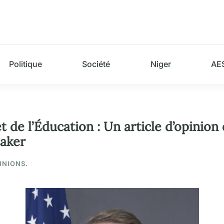
Politique
Société
Niger
AE
t de l’Éducation : Un article d’opinio
taker
PINIONS.