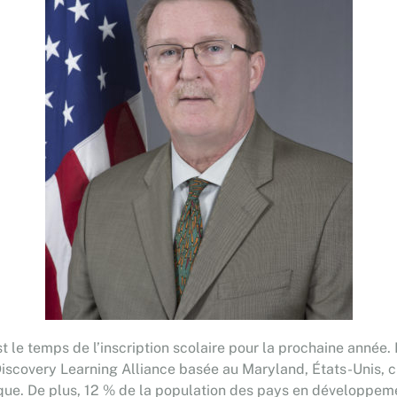
est le temps de l’inscription scolaire pour la prochaine année
Discovery Learning Alliance basée au Maryland, États-Unis, ch
. De plus, 12 % de la population des pays en développement,