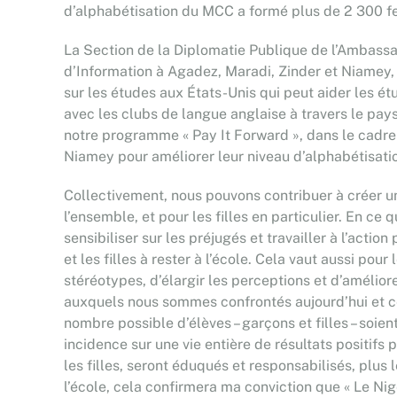
d’alphabétisation du MCC a formé plus de 2 300 fe
La Section de la Diplomatie Publique de l’Ambassad
d’Information à Agadez, Maradi, Zinder et Niamey, 
sur les études aux États-Unis qui peut aider les 
avec les clubs de langue anglaise à travers le pay
notre programme « Pay It Forward », dans le cadre 
Niamey pour améliorer leur niveau d’alphabétisatio
Collectivement, nous pouvons contribuer à créer un
l’ensemble, et pour les filles en particulier. En ce 
sensibiliser sur les préjugés et travailler à l’acti
et les filles à rester à l’école. Cela vaut aussi pou
stéréotypes, d’élargir les perceptions et d’amélio
auxquels nous sommes confrontés aujourd’hui et ce
nombre possible d’élèves – garçons et filles – soie
incidence sur une vie entière de résultats positifs 
les filles, seront éduqués et responsabilisés, plus
l’école, cela confirmera ma conviction que « Le Nige