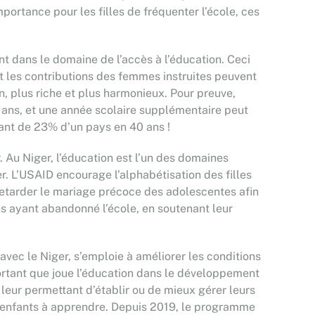
portance pour les filles de fréquenter l’école, ces
t dans le domaine de l’accès à l’éducation. Ceci
et les contributions des femmes instruites peuvent
in, plus riche et plus harmonieux. Pour preuve,
5 ans, et une année scolaire supplémentaire peut
tant de 23% d’un pays en 40 ans !
 Au Niger, l’éducation est l’un des domaines
r. L’USAID encourage l’alphabétisation des filles
 retarder le mariage précoce des adolescentes afin
es ayant abandonné l’école, en soutenant leur
vec le Niger, s’emploie à améliorer les conditions
portant que joue l’éducation dans le développement
leur permettant d’établir ou de mieux gérer leurs
urs enfants à apprendre. Depuis 2019, le programme