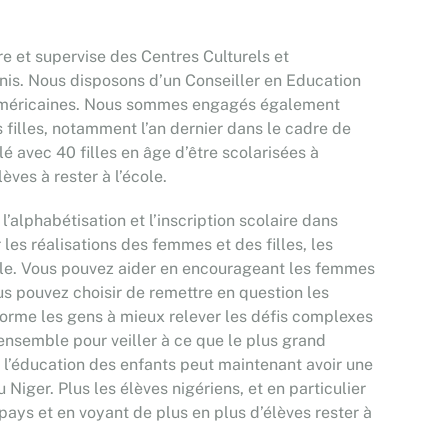
e et supervise des Centres Culturels et
Unis. Nous disposons d’un Conseiller en Education
és américaines. Nous sommes engagés également
filles, notamment l’an dernier dans le cadre de
 avec 40 filles en âge d’être scolarisées à
ves à rester à l’école.
alphabétisation et l’inscription scolaire dans
r les réalisations des femmes et des filles, les
n rôle. Vous pouvez aider en encourageant les femmes
vous pouvez choisir de remettre en question les
 forme les gens à mieux relever les défis complexes
nsemble pour veiller à ce que le plus grand
t, l’éducation des enfants peut maintenant avoir une
 Niger. Plus les élèves nigériens, et en particulier
 pays et en voyant de plus en plus d’élèves rester à