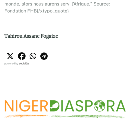
monde, alors nous aurons servi l’Afrique." Source:
Fondation FHB{/xtypo_quote}
Tahirou Assane Fogaize
powered by
social2s