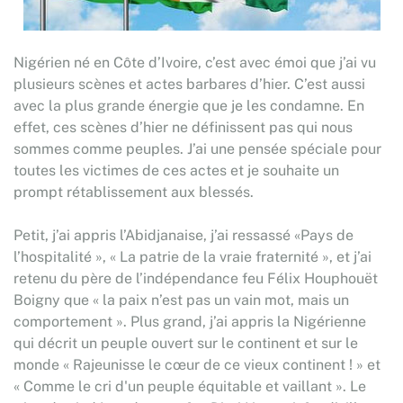
Nigérien né en Côte d’Ivoire, c’est avec émoi que j’ai vu
plusieurs scènes et actes barbares d’hier. C’est aussi
avec la plus grande énergie que je les condamne. En
effet, ces scènes d’hier ne définissent pas qui nous
sommes comme peuples. J’ai une pensée spéciale pour
toutes les victimes de ces actes et je souhaite un
prompt rétablissement aux blessés.
Petit, j’ai appris l’Abidjanaise, j’ai ressassé «Pays de
l’hospitalité », « La patrie de la vraie fraternité », et j’ai
retenu du père de l’indépendance feu Félix Houphouët
Boigny que « la paix n’est pas un vain mot, mais un
comportement ». Plus grand, j’ai appris la Nigérienne
qui décrit un peuple ouvert sur le continent et sur le
monde « Rajeunisse le cœur de ce vieux continent ! » et
« Comme le cri d'un peuple équitable et vaillant ». Le