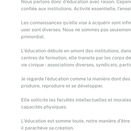
Nous parlons donc d'éducation avec raison. Cepend
confiée aux institutions. Activité essentielle, l'en
Les connaissances qu'elle vise à acquérir sont infi
user sont diverses. Nous ne sommes pas seulement
primordial.
L'éducation débute en amont des institutions, dans la
centres de formation, elle transite par les corps de 
vie civique : associations diverses, syndicats, par
Je regarde l'éducation comme la manière dont des
produire, reproduire et se développer.
Elle sollicite les facultés intellectuelles et moral
capacités physiques.
L'éducation est somme toute, notre manière d'être 
il parachève sa création.