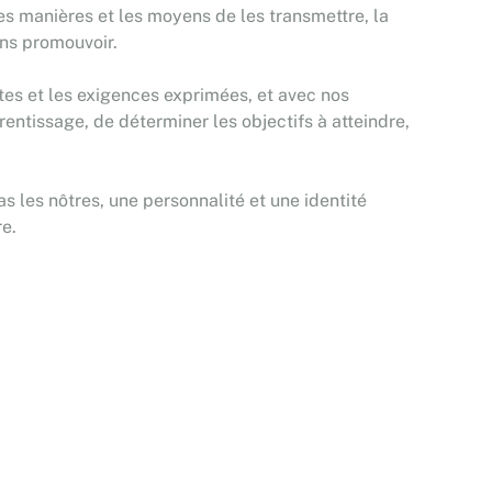
 les manières et les moyens de les transmettre, la
ons promouvoir.
es et les exigences exprimées, et avec nos
rentissage, de déterminer les objectifs à atteindre,
s les nôtres, une personnalité et une identité
re.