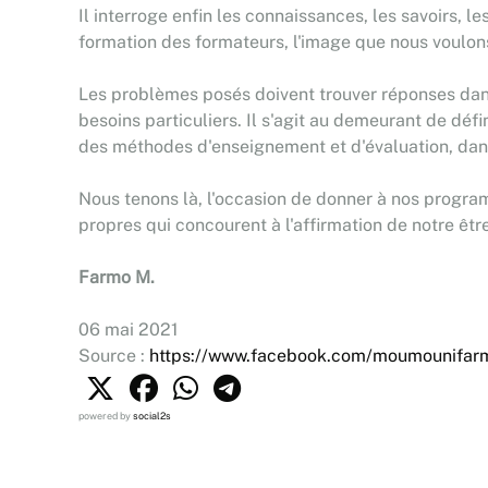
Il interroge enfin les connaissances, les savoirs, l
formation des formateurs, l'image que nous voulon
Les problèmes posés doivent trouver réponses dans
besoins particuliers. Il s'agit au demeurant de défi
des méthodes d'enseignement et d'évaluation, dans 
Nous tenons là, l'occasion de donner à nos program
propres qui concourent à l'affirmation de notre êtr
Farmo M.
06 mai 2021
Source :
https://www.facebook.com/moumounifa
powered by
social2s