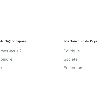
 de Nigerdiaspora
Les Nouvelles du Pays
mmes-nous ?
Politique
joindre
Société
té
Education