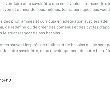
es savoir-faire et le savoir être que nous voulons transmettre,
s avoir et donner de nous-mêmes, les valeurs que nous voul
 des programmes et curricula en adéquation avec les attent
nir, de redéfinir ou de créer des contenus et des cycles d'app
le strict respect de nos besoins.
mes souvent inspirés de réalités et de besoins qui ne sont pa
e, de notre savoir être, et au développement de notre bien-êt
rmoPhD