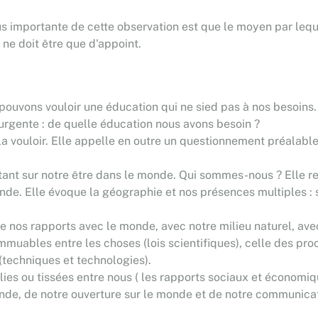
 importante de cette observation est que le moyen par lequ
 ne doit être que d'appoint.
ouvons vouloir une éducation qui ne sied pas à nos besoins. 
s urgente : de quelle éducation nous avons besoin ?
la vouloir. Elle appelle en outre un questionnement préalable
ant sur notre être dans le monde. Qui sommes-nous ? Elle renv
onde. Elle évoque la géographie et nos présences multiples : 
de nos rapports avec le monde, avec notre milieu naturel, ave
 immuables entre les choses (lois scientifiques), celle des p
 (techniques et technologies).
blies ou tissées entre nous ( les rapports sociaux et économi
monde, de notre ouverture sur le monde et de notre communica