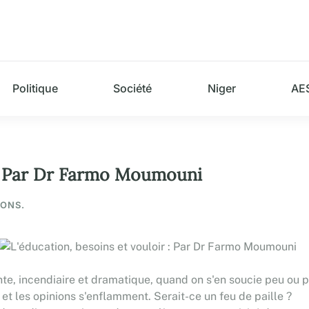
Politique
Société
Niger
AE
r : Par Dr Farmo Moumouni
IONS.
te, incendiaire et dramatique, quand on s'en soucie peu ou p
s et les opinions s'enflamment. Serait-ce un feu de paille ?