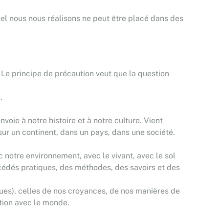
el nous nous réalisons ne peut être placé dans des
Le principe de précaution veut que la question
.
oie à notre histoire et à notre culture. Vient
sur un continent, dans un pays, dans une société.
c notre environnement, avec le vivant, avec le sol
rocédés pratiques, des méthodes, des savoirs et des
ques), celles de nos croyances, de nos manières de
tion avec le monde.