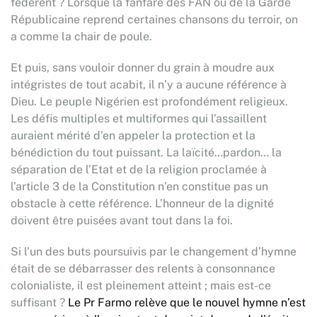
fédèrent ? Lorsque la fanfare des FAN ou de la Garde
Républicaine reprend certaines chansons du terroir, on
a comme la chair de poule.
Et puis, sans vouloir donner du grain à moudre aux
intégristes de tout acabit, il n’y a aucune référence à
Dieu. Le peuple Nigérien est profondément religieux.
Les défis multiples et multiformes qui l’assaillent
auraient mérité d’en appeler la protection et la
bénédiction du tout puissant. La laïcité…pardon… la
séparation de l’Etat et de la religion proclamée à
l’article 3 de la Constitution n’en constitue pas un
obstacle à cette référence. L’honneur de la dignité
doivent être puisées avant tout dans la foi.
Si l’un des buts poursuivis par le changement d’hymne
était de se débarrasser des relents à consonnance
colonialiste, il est pleinement atteint ; mais est-ce
suffisant ?
Le Pr Farmo relève que le nouvel hymne n’est