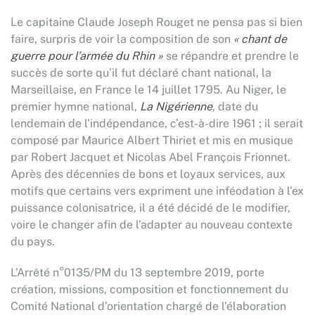
Le capitaine Claude Joseph Rouget ne pensa pas si bien
faire, surpris de voir la composition de son
« chant de
guerre pour l’armée du Rhin »
se répandre et prendre le
succès de sorte qu’il fut déclaré chant national, la
Marseillaise, en France le 14 juillet 1795. Au Niger, le
premier hymne national,
La Nigérienne
, date du
lendemain de l’indépendance, c’est-à-dire 1961 ; il serait
composé par Maurice Albert Thiriet et mis en musique
par Robert Jacquet et Nicolas Abel François Frionnet.
Après des décennies de bons et loyaux services, aux
motifs que certains vers expriment une inféodation à l’ex
puissance colonisatrice, il a été décidé de le modifier,
voire le changer afin de l’adapter au nouveau contexte
du pays.
L’Arrêté n°0135/PM du 13 septembre 2019, porte
création, missions, composition et fonctionnement du
Comité National d’orientation chargé de l’élaboration