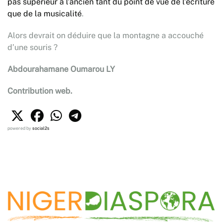
pas supérieur à l’ancien tant du point de vue de l’écriture
que de la musicalité
.
Alors devrait on déduire que la montagne a accouché
d’une souris ?
Abdourahamane Oumarou LY
Contribution web.
powered by
social2s