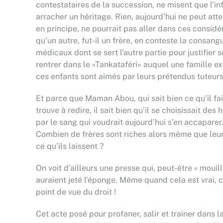
contestataires de la succession, ne misent que l’i
arracher un héritage. Rien, aujourd’hui ne peut atte
en principe, ne pourrait pas aller dans ces considér
qu’un autre, fut-il un frère, en conteste la consan
médicaux dont se sert l’autre partie pour justifier
rentrer dans le «Tankataféri» auquel une famille e
ces enfants sont aimés par leurs prétendus tuteurs
Et parce que Maman Abou, qui sait bien ce qu’il fai
trouve à redire, il sait bien qu’il se choisissait de
par le sang qui voudrait aujourd’hui s’en accaparer.
Combien de frères sont riches alors même que leur
ce qu’ils laissent ?
On voit d’ailleurs une presse qui, peut-être « mou
auraient jeté l’éponge. Même quand cela est vrai, 
point de vue du droit !
Cet acte posé pour profaner, salir et trainer dans