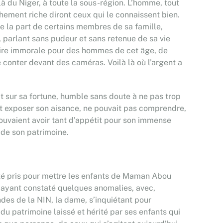
là du Niger, à toute la sous-région. L’homme, tout
chement riche diront ceux qui le connaissent bien.
e la part de certains membres de sa famille,
 parlant sans pudeur et sans retenue de sa vie
stoire immorale pour des hommes de cet âge, de
conter devant des caméras. Voilà là où l’argent a
it sur sa fortune, humble sans doute à ne pas trop
t exposer son aisance, ne pouvait pas comprendre,
ouvaient avoir tant d’appétit pour son immense
 de son patrimoine.
été pris pour mettre les enfants de Maman Abou
s ayant constaté quelques anomalies, avec,
des de la NIN, la dame, s’inquiétant pour
du patrimoine laissé et hérité par ses enfants qui