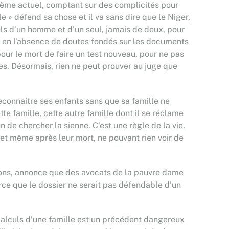
stème actuel, comptant sur des complicités pour
e » défend sa chose et il va sans dire que le Niger,
 fils d’un homme et d’un seul, jamais de deux, pour
me, en l’absence de doutes fondés sur les documents
pour le mort de faire un test nouveau, pour ne pas
es. Désormais, rien ne peut prouver au juge que
reconnaitre ses enfants sans que sa famille ne
tte famille, cette autre famille dont il se réclame
n de chercher la sienne. C’est une règle de la vie.
et même après leur mort, ne pouvant rien voir de
aisons, annonce que des avocats de la pauvre dame
rce que le dossier ne serait pas défendable d’un
 calculs d’une famille est un précédent dangereux