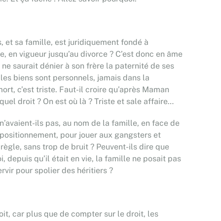
, et sa famille, est juridiquement fondé à
de, en vigueur jusqu’au divorce ? C’est donc en âme
e saurait dénier à son frère la paternité de ses
et les biens sont personnels, jamais dans la
ort, c’est triste. Faut-il croire qu’après Maman
el droit ? On est où là ? Triste et sale affaire…
’avaient-ils pas, au nom de la famille, en face de
ur positionnement, pour jouer aux gangsters et
règle, sans trop de bruit ? Peuvent-ils dire que
 depuis qu’il était en vie, la famille ne posait pas
vir pour spolier des héritiers ?
it, car plus que de compter sur le droit, les