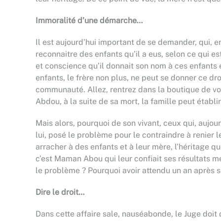
Immoralité d’une démarche…
Il est aujourd’hui important de se demander, qui, e
reconnaitre des enfants qu’il a eus, selon ce qui e
et conscience qu’il donnait son nom à ces enfants 
enfants, le frère non plus, ne peut se donner ce droi
communauté. Allez, rentrez dans la boutique de votr
Abdou, à la suite de sa mort, la famille peut établ
Mais alors, pourquoi de son vivant, ceux qui, aujou
lui, posé le problème pour le contraindre à renier l
arracher à des enfants et à leur mère, l’héritage qu
c’est Maman Abou qui leur confiait ses résultats méd
le problème ? Pourquoi avoir attendu un an après sa
Dire le droit…
Dans cette affaire sale, nauséabonde, le Juge doit 