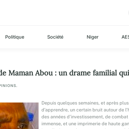
Politique
Société
Niger
AE
de Maman Abou : un drame familial qui 
PINIONS.
Depuis quelques semaines, et après plus 
d’apprendre, un certain bruit autour de
des années d’investissement, de combat de
immense, et une imprimerie de haute gam