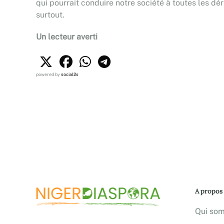
qui pourrait conduire notre société à toutes les dér
surtout.
Un lecteur averti
powered by
social2s
A propos
Qui so