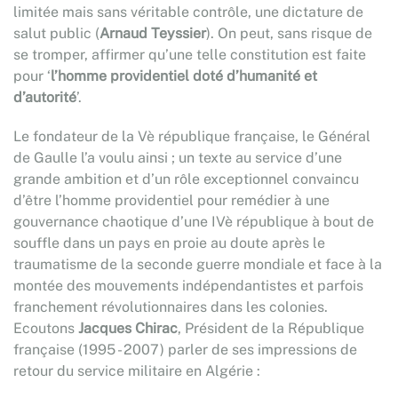
limitée mais sans véritable contrôle, une dictature de
salut public (
Arnaud Teyssier
). On peut, sans risque de
se tromper, affirmer qu’une telle constitution est faite
pour ‘
l’homme providentiel doté d’humanité et
d’autorité
’.
Le fondateur de la Vè république française, le Général
de Gaulle l’a voulu ainsi ; un texte au service d’une
grande ambition et d’un rôle exceptionnel convaincu
d’être l’homme providentiel pour remédier à une
gouvernance chaotique d’une IVè république à bout de
souffle dans un pays en proie au doute après le
traumatisme de la seconde guerre mondiale et face à la
montée des mouvements indépendantistes et parfois
franchement révolutionnaires dans les colonies.
Ecoutons
Jacques Chirac
, Président de la République
française (1995 - 2007) parler de ses impressions de
retour du service militaire en Algérie :