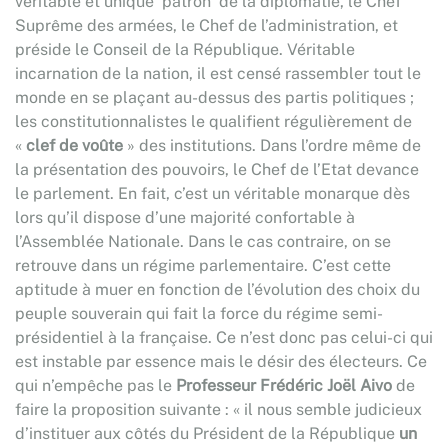
véritable et unique ‘patron’ de la diplomatie, le Chef
Suprême des armées, le Chef de l’administration, et
préside le Conseil de la République. Véritable
incarnation de la nation, il est censé rassembler tout le
monde en se plaçant au-dessus des partis politiques ;
les constitutionnalistes le qualifient régulièrement de
«
clef de voûte
» des institutions. Dans l’ordre même de
la présentation des pouvoirs, le Chef de l’Etat devance
le parlement. En fait, c’est un véritable monarque dès
lors qu’il dispose d’une majorité confortable à
l’Assemblée Nationale. Dans le cas contraire, on se
retrouve dans un régime parlementaire. C’est cette
aptitude à muer en fonction de l’évolution des choix du
peuple souverain qui fait la force du régime semi-
présidentiel à la française. Ce n’est donc pas celui-ci qui
est instable par essence mais le désir des électeurs. Ce
qui n’empêche pas le
Professeur Frédéric Joël Aivo
de
faire la proposition suivante : « il nous semble judicieux
d’instituer aux côtés du Président de la République
un