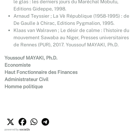
le glas : les derniers jours du Maréchal Mobutu,
Editions Gideppe, 1998.
Arnaud Teyssier ; La Vè République (1958-1995) : de
De Gaulle à Chirac, Editions Pygmalion, 1995.
Klaas van Walraven ; Le désir de calme : l’histoire du
mouvement Sawaba au Niger, Presses universitaires
de Rennes (PUR), 2017. Youssouf MAYAKI, Ph.D.
Youssouf MAYAKI, Ph.D.
Economiste
Haut Fonctionnaire des Finances
Administrateur Civil
Homme politique
powered by
social2s