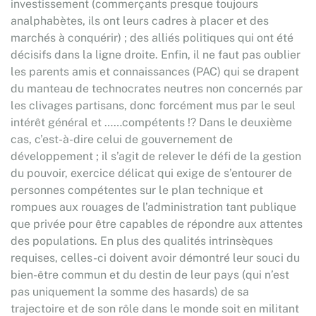
investissement (commerçants presque toujours
analphabètes, ils ont leurs cadres à placer et des
marchés à conquérir) ; des alliés politiques qui ont été
décisifs dans la ligne droite. Enfin, il ne faut pas oublier
les parents amis et connaissances (PAC) qui se drapent
du manteau de technocrates neutres non concernés par
les clivages partisans, donc forcément mus par le seul
intérêt général et ……compétents !? Dans le deuxième
cas, c’est-à-dire celui de gouvernement de
développement ; il s’agit de relever le défi de la gestion
du pouvoir, exercice délicat qui exige de s’entourer de
personnes compétentes sur le plan technique et
rompues aux rouages de l’administration tant publique
que privée pour être capables de répondre aux attentes
des populations. En plus des qualités intrinsèques
requises, celles-ci doivent avoir démontré leur souci du
bien-être commun et du destin de leur pays (qui n’est
pas uniquement la somme des hasards) de sa
trajectoire et de son rôle dans le monde soit en militant