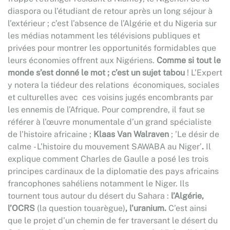
diaspora ou l’étudiant de retour après un long séjour à
l’extérieur ; c’est l’absence de l’Algérie et du Nigeria sur
les médias notamment les télévisions publiques et
privées pour montrer les opportunités formidables que
leurs économies offrent aux Nigériens.
Comme si tout le
monde s’est donné le mot ; c’est un sujet tabou
! L’Expert
y notera la tiédeur des relations économiques, sociales
et culturelles avec ces voisins jugés encombrants par
les ennemis de l’Afrique. Pour comprendre, il faut se
référer à l’œuvre monumentale d’un grand spécialiste
de l’histoire africaine ;
Klaas Van Walraven
; ’Le désir de
calme - L’histoire du mouvement SAWABA au Niger’
.
Il
explique comment Charles de Gaulle a posé les trois
principes cardinaux de la diplomatie des pays africains
francophones sahéliens notamment le Niger. Ils
tournent tous autour du désert du Sahara :
l’Algérie,
l’OCRS
(la question touarègue)
, l’uranium.
C’est ainsi
que le projet d’un chemin de fer traversant le désert du