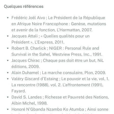
Quelques références
Frédéric Joël Aivo ; Le Président de la République
en Afrique Noire Francophone : Genèse, mutations
et avenir de la fonction, L’Harmattan, 2007.
Jacques Attali ; « Quelles qualités pour un
Président », L’Express, 2011.
Robert B. Charlick ; NIGER : Personal Rule and
Survival in the Sahel, Westview Press, Inc., 1991.
Jacques Chirac ; Chaque pas doit être un but, NiL
éditions, 2009.
Alain Duhamel ; La marche consulaire, Plon, 2009.
Valéry Giscard d’Estaing ; Le pouvoir et la vie, vol. 1.
La rencontre (1988), vol. 2. L’affrontement (1991),
Fayard.
David S. Landes ; Richesse et Pauvreté des Nations,
Albin Michel, 1998.
Honoré N’Gbanda Nzambo Ko Atumba ; Ainsi sonne