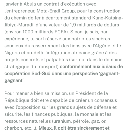
janvier à Abuja un contrat d’exécution avec
l’entrepreneur, Mota-Engil Group, pour la construction
du chemin de fer à écartement standard Kano-Katsina-
Jibiya-Maradi, d’une valeur de 1,9 milliards de dollars
(environ 1000 milliards FCFA). Sinon, je sais, par
expérience, le sort réservé aux patriotes sincères
soucieux du resserrement des liens avec l’Algérie et le
Nigeria et au-delà l’intégration africaine grâce à des
projets concrets et palpables (surtout dans le domaine
stratégique du transport)
conformément aux idéaux de
coopération Sud-Sud dans une perspective
‘
gagnant-
gagnant’
.
Pour mener à bien sa mission, un Président de la
République doit être capable de créer un consensus
avec l’opposition sur les grands sujets de défense et
sécurité, les finances publiques, la monnaie et les
ressources naturelles (uranium, pétrole, gaz, or,
charbon, etc…).
Mieux, il doit être sincèrement et