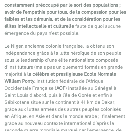
constamment préoccupé par le sort des populations ;
avoir de l’empathie pour tous, de la compassion pour les
faibles et les démunis, et de la considération pour les
élites intellectuelle et culturelle
faute de quoi aucune
émergence du pays n’est possible.
Le Niger, ancienne colonie française, a obtenu son
indépendance grâce à la lutte héroïque de son peuple
sous le leadership d’une élite nationaliste composée
d’instituteurs (mais pas uniquement) formés en grande
majorité à
la célèbre et prestigieuse Ecole Normale
William Ponty,
institution fédérale de l’Afrique
Occidentale Française (
AOF
) installée au Sénégal à
Saint Louis d’abord, puis à l’île de Gorée et enfin à
Sébikotane situé sur le continent à 41 km de Dakar;
grâce aux luttes armées des autres peuples colonisés
en Afrique, en Asie et dans le monde arabe ; finalement
grâce au nouveau contexte international d’après la
seconde guerre mondiale marqué par l’émergence de