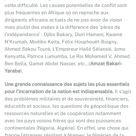
cette difficulté. Les causes potentielles de conflit sont
plus fréquentes en Afrique où on reproche aux
dirigeants africains actuels de ne pas avoir de vision
mais plutôt des visées à la différence des ‘pères de
l’indépendance’ : Djibo Bakary, Diori Hamani, Kwamé
N’Krumah, Modibo Keita, Félix Houphouët-Boigny,
Ahmed Sékou Touré, L’Empereur Haïlé Sélassié, Jomo
Kenyatta, Patrice Lumumba, Le Roi Mohamed V, Ahmed
Ben Bella, Gamel Abdel Nasser, etc…(
Amzat Bakari-
Yaraba
).
Une grande connaissance des sujets les plus essentiels
pour l’incarnation de la nation est indispensable.
Il s’agit
des problèmes militaires et de souveraineté, financiers,
éducatifs et sociaux, les questions de géopolitique des
ressources naturelles et de coopération notamment
avec les pays voisins frères qui sont des puissances
continentales (Nigeria, Algérie). En effet, une chose qui
frappe l’étranger résidant à Niamey, le Nigérien de la