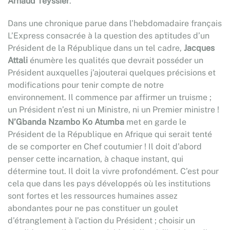
Arnaud Teyssier
.
Dans une chronique parue dans l’hebdomadaire français
L’Express consacrée à la question des aptitudes d’un
Président de la République dans un tel cadre,
Jacques
Attali
énumère les qualités que devrait posséder un
Président auxquelles j’ajouterai quelques précisions et
modifications pour tenir compte de notre
environnement. Il commence par affirmer un truisme ;
un Président n’est ni un Ministre, ni un Premier ministre !
N’Gbanda Nzambo Ko Atumba
met en garde le
Président de la République en Afrique qui serait tenté
de se comporter en Chef coutumier ! Il doit d’abord
penser cette incarnation, à chaque instant, qui
détermine tout. Il doit la vivre profondément. C’est pour
cela que dans les pays développés où les institutions
sont fortes et les ressources humaines assez
abondantes pour ne pas constituer un goulet
d’étranglement à l’action du Président ; choisir un