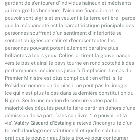
gardant de s’entourer d’individus haineux et médisants
qui malgré les honneurs, l’aisance financière et le
pouvoir sont aigris et en veulent à la terre entière ; parce
que la méchanceté est la caractéristique principale des
personnes souffrant d’un sentiment d’infériorité se
sentant obligées de salir et d’écraser toutes les
personnes pouvant potentiellement paraître plus
brillantes à leurs yeux. Celles-ci tirent la gouvernance
vers le bas et ainsi le pays tourne en rond scotché à des
performances médiocres jusqu’à l’implosion. Le cas du
Premier Ministre est plus compliqué ; en effet, si le
Président nomme ce dernier, il ne peut pas le limoger !
(ce qui n’est plus le cas dans la dernière constitution du
Niger). Seule une motion de censure votée par la
majorité des députés peut le faire partir en dehors d’une
démission de sa part. Dans son livre, ‘Le pouvoir et la
vie’,
Valéry Giscard d’Estaing
a relevé l’incongruité d’un
tel échafaudage constitutionnel et quelle solution
pratique le pouvoir gaulliste a trouvé pour contourner