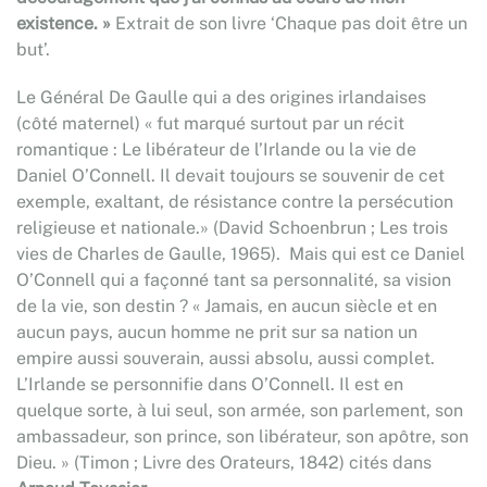
existence. »
Extrait de son livre ‘Chaque pas doit être un
but’.
Le Général De Gaulle qui a des origines irlandaises
(côté maternel) « fut marqué surtout par un récit
romantique : Le libérateur de l’Irlande ou la vie de
Daniel O’Connell. Il devait toujours se souvenir de cet
exemple, exaltant, de résistance contre la persécution
religieuse et nationale.» (David Schoenbrun ; Les trois
vies de Charles de Gaulle, 1965). Mais qui est ce Daniel
O’Connell qui a façonné tant sa personnalité, sa vision
de la vie, son destin ? « Jamais, en aucun siècle et en
aucun pays, aucun homme ne prit sur sa nation un
empire aussi souverain, aussi absolu, aussi complet.
L’Irlande se personnifie dans O’Connell. Il est en
quelque sorte, à lui seul, son armée, son parlement, son
ambassadeur, son prince, son libérateur, son apôtre, son
Dieu. » (Timon ; Livre des Orateurs, 1842) cités dans