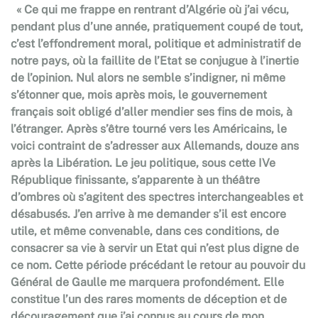
« Ce qui me frappe en rentrant d’Algérie où j’ai vécu,
pendant plus d’une année, pratiquement coupé de tout,
c’est l’effondrement moral, politique et administratif de
notre pays, où la faillite de l’Etat se conjugue à l’inertie
de l’opinion. Nul alors ne semble s’indigner, ni même
s’étonner que, mois après mois, le gouvernement
français soit obligé d’aller mendier ses fins de mois, à
l’étranger. Après s’être tourné vers les Américains, le
voici contraint de s’adresser aux Allemands, douze ans
après la Libération. Le jeu politique, sous cette IVe
République finissante, s’apparente à un théâtre
d’ombres où s’agitent des spectres interchangeables et
désabusés. J’en arrive à me demander s’il est encore
utile, et même convenable, dans ces conditions, de
consacrer sa vie à servir un Etat qui n’est plus digne de
ce nom. Cette période précédant le retour au pouvoir du
Général de Gaulle me marquera profondément. Elle
constitue l’un des rares moments de déception et de
découragement que j’ai connus au cours de mon