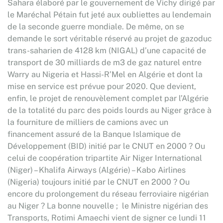
Sahara élaboré par le gouvernement de Vichy dirigé par
le Maréchal Pétain fut jeté aux oubliettes au lendemain
de la seconde guerre mondiale. De même, on se
demande le sort véritable réservé au projet de gazoduc
trans-saharien de 4128 km (NIGAL) d’une capacité de
transport de 30 milliards de m3 de gaz naturel entre
Warry au Nigeria et Hassi-R’Mel en Algérie et dont la
mise en service est prévue pour 2020. Que devient,
enfin, le projet de renouvèlement complet par l’Algérie
de la totalité du parc des poids lourds au Niger grâce à
la fourniture de milliers de camions avec un
financement assuré de la Banque Islamique de
Développement (BID) initié par le CNUT en 2000 ? Ou
celui de coopération tripartite Air Niger International
(Niger) – Khalifa Airways (Algérie) – Kabo Airlines
(Nigeria) toujours initié par le CNUT en 2000 ? Ou
encore du prolongement du réseau ferroviaire nigérian
au Niger ? La bonne nouvelle ; le Ministre nigérian des
Transports, Rotimi Amaechi vient de signer ce lundi 11