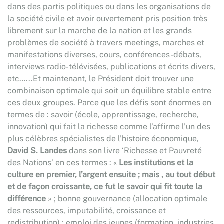
dans des partis politiques ou dans les organisations de
la société civile et avoir ouvertement pris position très
librement sur la marche de la nation et les grands
problèmes de société à travers meetings, marches et
manifestations diverses, cours, conférences-débats,
interviews radio-télévisées, publications et écrits divers,
etc…...Et maintenant, le Président doit trouver une
combinaison optimale qui soit un équilibre stable entre
ces deux groupes. Parce que les défis sont énormes en
termes de : savoir (école, apprentissage, recherche,
innovation) qui fait la richesse comme l’affirme l’un des
plus célèbres spécialistes de l’histoire économique,
David S. Landes
dans son livre ‘Richesse et Pauvreté
des Nations’ en ces termes : «
Les institutions et la
culture en premier, l’argent ensuite ; mais , au tout début
et de façon croissante, ce fut le savoir qui fit toute la
différence
» ; bonne gouvernance (allocation optimale
des ressources, imputabilité, croissance et
redistribution) ; emploi des jeunes (formation, industries,