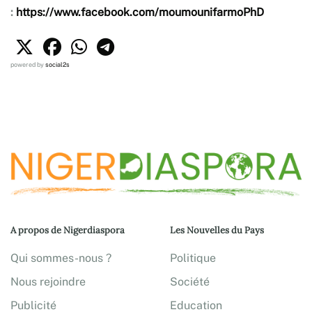
:
https://www.facebook.com/moumounifarmoPhD
powered by
social2s
A propos de Nigerdiaspora
Les Nouvelles du Pays
Qui sommes-nous ?
Politique
Nous rejoindre
Société
Publicité
Education