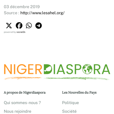
03 décembre 2019
Source :
http://www.lesahel.org/
powered by
social2s
A propos de Nigerdiaspora
Les Nouvelles du Pays
Qui sommes-nous ?
Politique
Nous rejoindre
Société