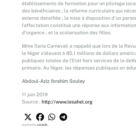
établissements de formation pour un pilotage local
des bénéficiaires ; la réforme curriculaire qui né
externe densifiée ; la mise à disposition d'un pers
l'affectation constitue une réponse aux information
d'urgence ; et la scolarisation des filles.
Mme Ilaria Carnevali a rappelé que lors de la Revue
le Niger s'élevant à 85,1 millions de dollars amér
publiques totales de l'Etat hors services de la det
primaire. Au Niger, les dépenses publiques en éduc
Abdoul-Aziz Ibrahim Souley
11 juin 2019
Source :
http://www.lesahel.org
powered by
social2s