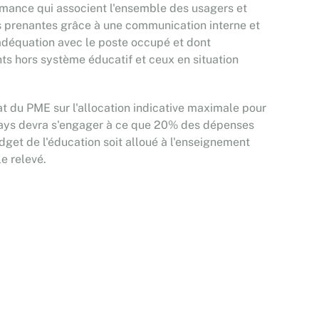
ormance qui associent l'ensemble des usagers et
ies prenantes grâce à une communication interne et
n adéquation avec le poste occupé et dont
nts hors système éducatif et ceux en situation
iat du PME sur l'allocation indicative maximale pour
e pays devra s'engager à ce que 20% des dépenses
udget de l'éducation soit alloué à l'enseignement
e relevé.