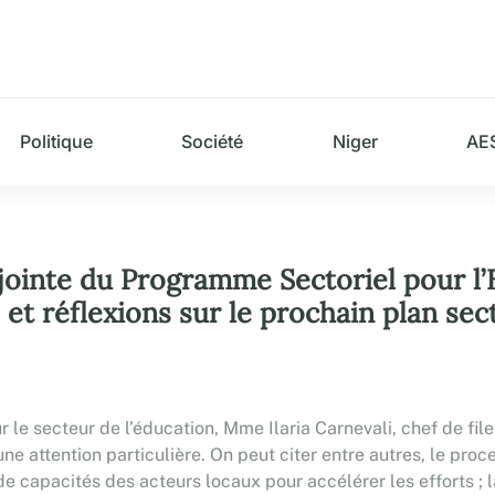
Politique
Société
Niger
AE
jointe du Programme Sectoriel pour l’
e et réflexions sur le prochain plan se
e secteur de l’éducation, Mme Ilaria Carnevali, chef de fil
une attention particulière. On peut citer entre autres, le pro
 capacités des acteurs locaux pour accélérer les efforts ; l