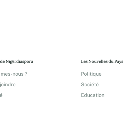
 de Nigerdiaspora
Les Nouvelles du Pays
mmes-nous ?
Politique
joindre
Société
té
Education