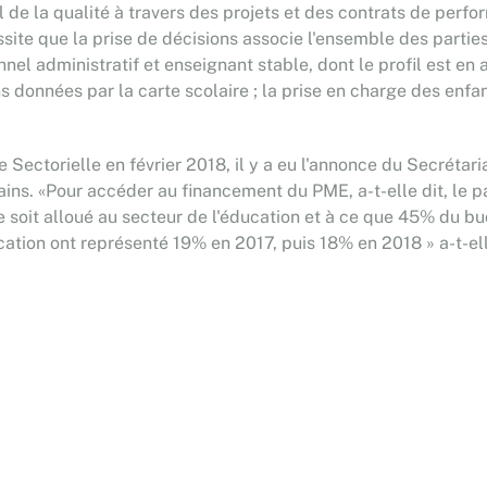
 de la qualité à travers des projets et des contrats de perf
cessite que la prise de décisions associe l'ensemble des part
onnel administratif et enseignant stable, dont le profil est e
s données par la carte scolaire ; la prise en charge des enfa
 Sectorielle en février 2018, il y a eu l'annonce du Secrétar
icains. «Pour accéder au financement du PME, a-t-elle dit, l
te soit alloué au secteur de l'éducation et à ce que 45% du b
ation ont représenté 19% en 2017, puis 18% en 2018 » a-t-ell