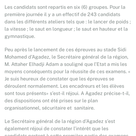
Les candidats sont repartis en six (6) groupes. Pour la
première journée il y a un effectif de 243 candidats
dans les différents ateliers tels que : le lancer de poids ;
la vitesse ; le saut en longueur ; le saut en hauteur et la
gymnastique.
Peu après le lancement de ces épreuves au stade Sidi
Mohamed d’Agadez, le Secrétaire général de la région,
M. Attaher Elhadji Adam a souligné que l’Etat a mis les
moyens conséquents pour la réussite de ces examens. «
Je suis heureux de constater que les épreuves se
déroulent normalement. Les encadreurs et les élèves
sont tous présents» s’est-il réjoui. A Agadez précise-t-il,
des dispositions ont été prises sur le plan
organisationnel, sécuritaire et sanitaire.
Le Secrétaire général de la région d’Agadez s’est
également réjoui de constater l’intérêt que les
candidats portent à cette première partie des examens