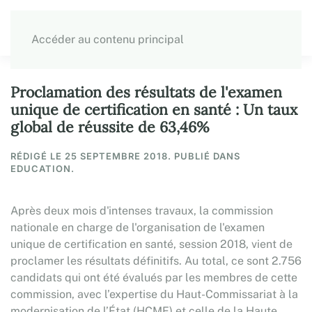
Accéder au contenu principal
Proclamation des résultats de l'examen
unique de certification en santé : Un taux
global de réussite de 63,46%
RÉDIGÉ LE
25 SEPTEMBRE 2018
. PUBLIÉ DANS
EDUCATION.
Après deux mois d'intenses travaux, la commission
nationale en charge de l'organisation de l'examen
unique de certification en santé, session 2018, vient de
proclamer les résultats définitifs. Au total, ce sont 2.756
candidats qui ont été évalués par les membres de cette
commission, avec l’expertise du Haut-Commissariat à la
modernisation de l’État (HCME) et celle de la Haute