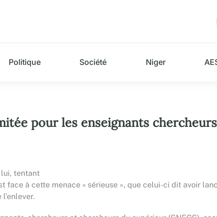
Politique
Société
Niger
AE
mitée pour les enseignants chercheur
lui, tentant
est face à cette menace « sérieuse », que celui-ci dit avoir la
 l’enlever.