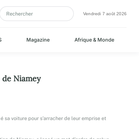
Vendredi 7 août 2026
S
Magazine
Afrique & Monde
s de Niamey
ncé sa voiture pour s’arracher de leur emprise et