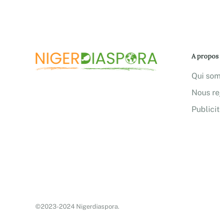
A propos
Qui so
Nous re
Publici
©2023-2024 Nigerdiaspora.