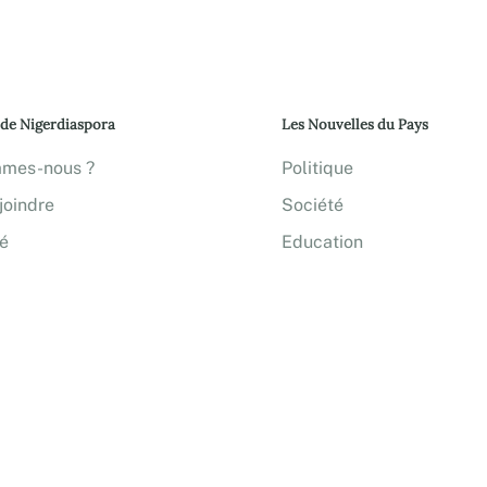
 de Nigerdiaspora
Les Nouvelles du Pays
mmes-nous ?
Politique
joindre
Société
té
Education