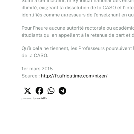
Suite à cet incident, le Syndicat national des en
illimité, exigeant la dissolution de la CASO et l’in
identifiés comme agresseurs de l’enseignant en qu
Pour l’heure aucune autorité rectorale ou académiq
étudiants qui en appellent à la retenue de part et d
Qu’à cela ne tiennent, les Professeurs poursuivent 
de la CASO.
1er mars 2018
Source :
http://fr.africatime.com/niger/
powered by
social2s