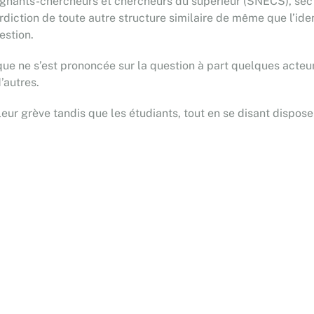
seignants-chercheurs et chercheurs du supérieur (SNECS), sec
terdiction de toute autre structure similaire de même que l’ide
estion.
ue ne s’est prononcée sur la question à part quelques acteurs
’autres.
leur grève tandis que les étudiants, tout en se disant dispose