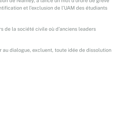
tion de Niamey, a lancé un mot d’ordre de grève
ntification et l’exclusion de l’UAM des étudiants
 de la société civile où d’anciens leaders
r au dialogue, excluent, toute idée de dissolution