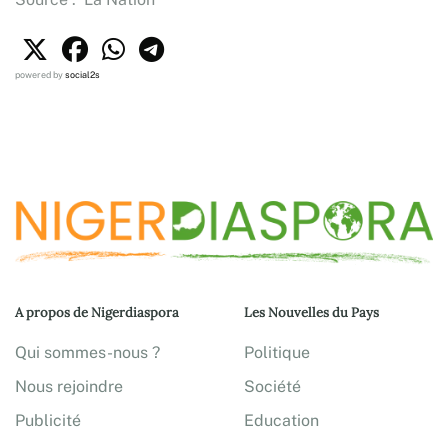
powered by
social2s
A propos de Nigerdiaspora
Les Nouvelles du Pays
Qui sommes-nous ?
Politique
Nous rejoindre
Société
Publicité
Education