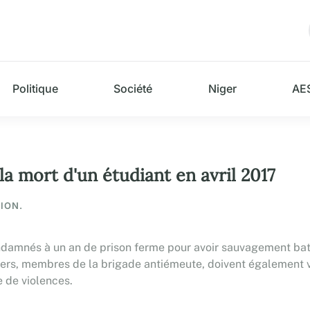
Politique
Société
Niger
AE
la mort d'un étudiant en avril 2017
ION.
condamnés à un an de prison ferme pour avoir sauvagement batt
ciers, membres de la brigade antiémeute, doivent également 
e de violences.