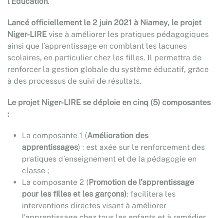
l’Education
.
Lancé officiellement le 2 juin 2021 à Niamey,
le projet
Niger-LIRE
vise à améliorer les pratiques pédagogiques
ainsi que l’apprentissage en comblant les lacunes
scolaires, en particulier chez les filles. Il permettra de
renforcer la gestion globale du système éducatif, grâce
à des processus de suivi de résultats.
Le projet Niger-LIRE se déploie en cinq (5) composantes
:
La composante 1 (
Amélioration des
apprentissages
) : est axée sur le renforcement des
pratiques d’enseignement et de la pédagogie en
classe ;
La composante 2 (
Promotion de l’apprentissage
pour les filles et les garçons)
: facilitera les
interventions directes visant à améliorer
l’apprentissage chez tous les enfants et à remédier