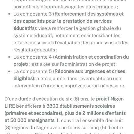
aux déficits d’apprentissage les plus critiques ;
La composante 3 (
Renforcement des systèmes et
des capacités pour la prestation de services
éducatifs)
: vise à renforcer la gestion globale du
système éducatif, notamment en intensifiant les
efforts de suivi et d’évaluation des processus et des
résultats éducatifs ;
La composante 4 (
Administration et coordination du
projet
) : est axée sur l’administration de projet ;
La composante 5 (
Réponse aux urgences et crises
éligibles)
: a été ajoutée dans l’éventualité où une
intervention d’urgence imprévue serait nécessaire.
D’une durée d’exécution de six (6) ans, le
projet
Niger-
LIRE
bénéficiera à
3300 établissements scolaires
(primaires et secondaires), plus de 2 millions d’enfants
et 50 000 enseignants
. Il couvrira l’ensemble des huit
(8) régions du Niger avec un focus sur cinq (5) d’entre