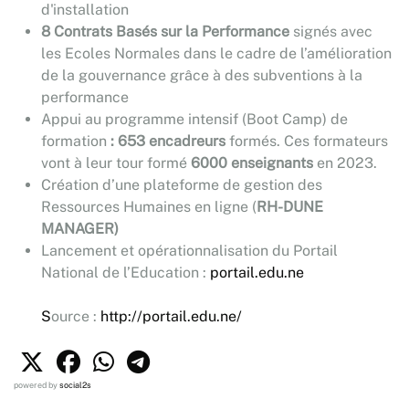
d'installation
8 Contrats Basés sur la Performance
signés avec
les Ecoles Normales dans le cadre de l’amélioration
de la gouvernance grâce à des subventions à la
performance
Appui au programme intensif (Boot Camp) de
formation
: 653 encadreurs
formés. Ces formateurs
vont à leur tour formé
6000 enseignants
en 2023.
Création d’une plateforme de gestion des
Ressources Humaines en ligne (
RH-DUNE
MANAGER)
Lancement et opérationnalisation du Portail
National de l’Education :
portail.edu.ne
S
ource :
http://portail.edu.ne/
powered by
social2s