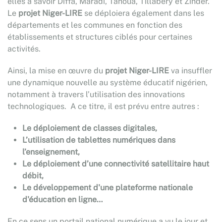
elles à savoir Diffa, Maradi, Tahoua, Tillabéry et Zinder.
Le
projet
Niger-LIRE
se déploiera également dans les
départements et les communes en fonction des
établissements et structures ciblés pour certaines
activités.
Ainsi, la mise en œuvre du
projet
Niger-LIRE
va insuffler
une dynamique nouvelle au système éducatif nigérien,
notamment à travers l’utilisation des innovations
technologiques. A ce titre, il est prévu entre autres :
Le déploiement de classes digitales,
L’utilisation de tablettes numériques dans
l’enseignement,
Le déploiement d’une connectivité satellitaire haut
débit,
Le développement d'une plateforme nationale
d'éducation en ligne…
En ce sens un portail national numérique a vu le jour et