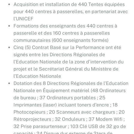
Acquisition et installation de 440 Tentes équipées
pour 440 centres à passerelles, en partenariat avec
l'UNICEF
Formations des enseignants des 440 centres à
passerelle et des 160 centres à passerelles
communautaires (600 enseignants formés)
Cinq (5) Contrat Basé sur la Performance ont été
signés entre les Directions Régionales de
l’Education Nationale de la zone d’intervention du
projet et le Secrétariat Général du Ministère de
l’Education Nationale
Dotation des 8 Directions Régionales de l’Education
Nationale en Équipement matériel (48 Ordinateurs
de bureau ; 37 Ordinateurs portables ; 25
Imprimantes (laser) incluant toners d’encre ; 18
Photocopieurs ; 20 Scanneurs avec chargeurs ; 20
Rétroprojecteurs ; 32 Onduleurs ; 37 Modem Wifi ;
32 Prise parasurtenseur ; 103 Clé USB de 32 go de
capacité ; 24 Disque dur externe de 2tera de