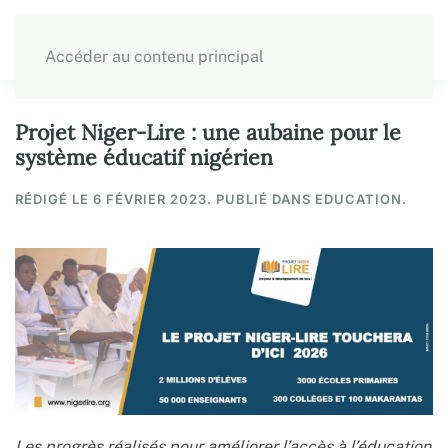
Accéder au contenu principal
Projet Niger-Lire : une aubaine pour le
système éducatif nigérien
RÉDIGÉ LE
6 FÉVRIER 2023
. PUBLIÉ DANS EDUCATION.
Les progrès réalisés pour améliorer l’accès à l’éducation