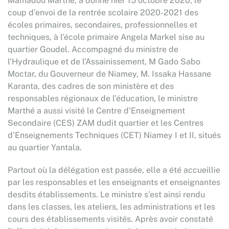
Mamadou Marthé, a donné hier 15 octobre 2020, le
coup d’envoi de la rentrée scolaire 2020-2021 des
écoles primaires, secondaires, professionnelles et
techniques, à l’école primaire Angela Markel sise au
quartier Goudel. Accompagné du ministre de
l’Hydraulique et de l’Assainissement, M Gado Sabo
Moctar, du Gouverneur de Niamey, M. Issaka Hassane
Karanta, des cadres de son ministère et des
responsables régionaux de l’éducation, le ministre
Marthé a aussi visité le Centre d’Enseignement
Secondaire (CES) ZAM dudit quartier et les Centres
d’Enseignements Techniques (CET) Niamey I et II, situés
au quartier Yantala.
Partout où la délégation est passée, elle a été accueillie
par les responsables et les enseignants et enseignantes
desdits établissements. Le ministre s’est ainsi rendu
dans les classes, les ateliers, les administrations et les
cours des établissements visités. Après avoir constaté