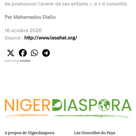
de promouvoir l’avenir de ses enfants », a-t-il conseillé.
Par Mahamadou Diallo
16 octobre 2020
Source :
http://www.lesahel.org/
powered by
social2s
A propos de Nigerdiaspora
Les Nouvelles du Pays