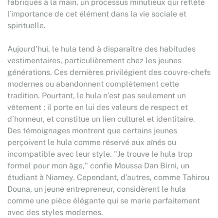
fabriqués à la main, un processus minutieux qui reflète
l’importance de cet élément dans la vie sociale et
spirituelle.
Aujourd’hui, le hula tend à disparaître des habitudes
vestimentaires, particulièrement chez les jeunes
générations. Ces dernières privilégient des couvre-chefs
modernes ou abandonnent complètement cette
tradition. Pourtant, le hula n’est pas seulement un
vêtement ; il porte en lui des valeurs de respect et
d’honneur, et constitue un lien culturel et identitaire.
Des témoignages montrent que certains jeunes
perçoivent le hula comme réservé aux aînés ou
incompatible avec leur style. "Je trouve le hula trop
formel pour mon âge," confie Moussa Dan Birni, un
étudiant à Niamey. Cependant, d'autres, comme Tahirou
Douna, un jeune entrepreneur, considèrent le hula
comme une pièce élégante qui se marie parfaitement
avec des styles modernes.