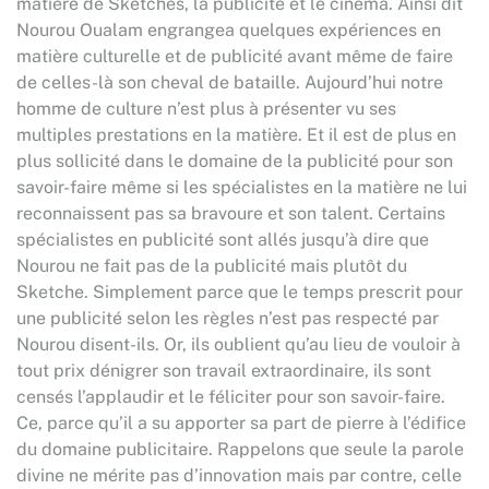
matière de Sketches, la publicité et le cinéma. Ainsi dit
Nourou Oualam engrangea quelques expériences en
matière culturelle et de publicité avant même de faire
de celles-là son cheval de bataille. Aujourd’hui notre
homme de culture n’est plus à présenter vu ses
multiples prestations en la matière. Et il est de plus en
plus sollicité dans le domaine de la publicité pour son
savoir-faire même si les spécialistes en la matière ne lui
reconnaissent pas sa bravoure et son talent. Certains
spécialistes en publicité sont allés jusqu’à dire que
Nourou ne fait pas de la publicité mais plutôt du
Sketche. Simplement parce que le temps prescrit pour
une publicité selon les règles n’est pas respecté par
Nourou disent-ils. Or, ils oublient qu’au lieu de vouloir à
tout prix dénigrer son travail extraordinaire, ils sont
censés l’applaudir et le féliciter pour son savoir-faire.
Ce, parce qu’il a su apporter sa part de pierre à l’édifice
du domaine publicitaire. Rappelons que seule la parole
divine ne mérite pas d’innovation mais par contre, celle