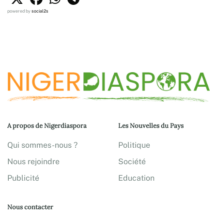
powered by
social2s
A propos de Nigerdiaspora
Les Nouvelles du Pays
Qui sommes-nous ?
Politique
Nous rejoindre
Société
Publicité
Education
Nous contacter