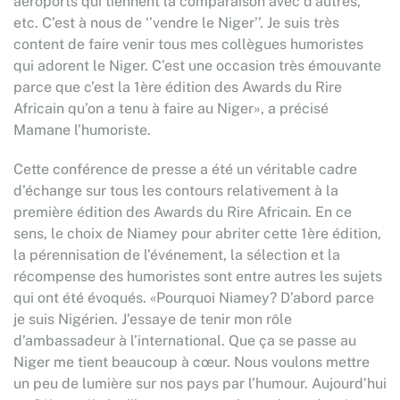
aéroports qui tiennent la comparaison avec d’autres,
etc. C’est à nous de ‘’vendre le Niger’’. Je suis très
content de faire venir tous mes collègues humoristes
qui adorent le Niger. C’est une occasion très émouvante
parce que c’est la 1ère édition des Awards du Rire
Africain qu’on a tenu à faire au Niger», a précisé
Mamane l’humoriste.
Cette conférence de presse a été un véritable cadre
d’échange sur tous les contours relativement à la
première édition des Awards du Rire Africain. En ce
sens, le choix de Niamey pour abriter cette 1ère édition,
la pérennisation de l’événement, la sélection et la
récompense des humoristes sont entre autres les sujets
qui ont été évoqués. «Pourquoi Niamey? D’abord parce
je suis Nigérien. J’essaye de tenir mon rôle
d’ambassadeur à l’international. Que ça se passe au
Niger me tient beaucoup à cœur. Nous voulons mettre
un peu de lumière sur nos pays par l’humour. Aujourd’hui