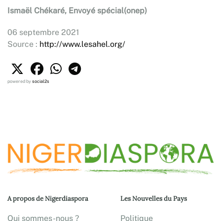
Ismaël Chékaré, Envoyé spécial(onep)
06 septembre 2021
Source :
http://www.lesahel.org/
powered by
social2s
A propos de Nigerdiaspora
Les Nouvelles du Pays
Qui sommes-nous ?
Politique