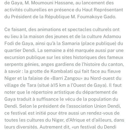
de Gaya, M. Moumouni Hassane, au lancement des
activités culturelles en présence du Haut Représentant
du Président de la République M. Foumakoye Gado.
Ce faisant, des animations et spectacles culturels ont
eu lieu à la maison des jeunes et de la culture Adamou
Fodi de Gaya, ainsi qu’à la Samaria (place publique) du
quartier Dendi. La semaine a été marquée aussi par une
excursion publique sur les sites historiques des fameux
serpents génies, anges gardiens de l’histoire du canton,
à savoir : la grotte de Kombalati qui fait face au fleuve
Niger et la falaise de «Barri Zangou» au Nord-ouest du
village de Tara (situé à15 km a l’Ouest de Gaya). Il faut
noter que le répertoire artistique du département de
Gaya traduit à suffisance le vécu de la population du
Dendi. Selon le président de l’association Union Dendi,
ce festival est initié pour être aussi un rendez-vous de
toutes les cultures du Niger, d’Afrique et d’ailleurs, dans
leurs diversités. Autrement dit, «un festival du Dendi