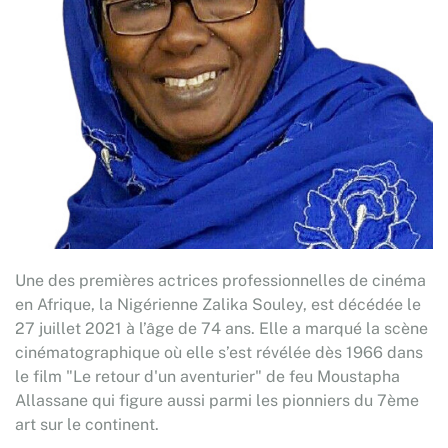
Une des premières actrices professionnelles de cinéma
en Afrique, la Nigérienne Zalika Souley, est décédée le
27 juillet 2021 à l’âge de 74 ans. Elle a marqué la scène
cinématographique où elle s’est révélée dès 1966 dans
le film "Le retour d'un aventurier" de feu Moustapha
Allassane qui figure aussi parmi les pionniers du 7ème
art sur le continent.