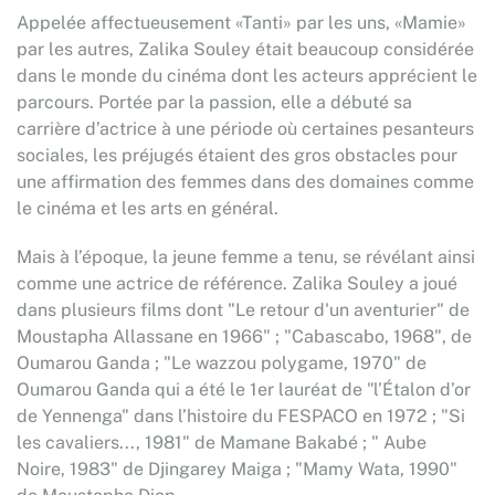
Appelée affectueusement «Tanti» par les uns, «Mamie»
par les autres, Zalika Souley était beaucoup considérée
dans le monde du cinéma dont les acteurs apprécient le
parcours. Portée par la passion, elle a débuté sa
carrière d’actrice à une période où certaines pesanteurs
sociales, les préjugés étaient des gros obstacles pour
une affirmation des femmes dans des domaines comme
le cinéma et les arts en général.
Mais à l’époque, la jeune femme a tenu, se révélant ainsi
comme une actrice de référence. Zalika Souley a joué
dans plusieurs films dont "Le retour d'un aventurier" de
Moustapha Allassane en 1966" ; "Cabascabo, 1968", de
Oumarou Ganda ; "Le wazzou polygame, 1970" de
Oumarou Ganda qui a été le 1er lauréat de "l’Étalon d’or
de Yennenga" dans l’histoire du FESPACO en 1972 ; "Si
les cavaliers..., 1981" de Mamane Bakabé ; " Aube
Noire, 1983" de Djingarey Maiga ; "Mamy Wata, 1990"