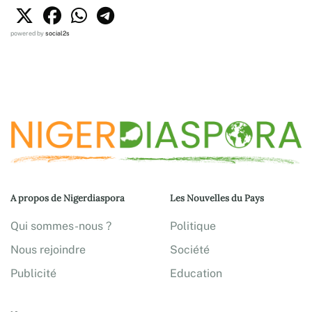
powered by
social2s
A propos de Nigerdiaspora
Les Nouvelles du Pays
Qui sommes-nous ?
Politique
Nous rejoindre
Société
Publicité
Education