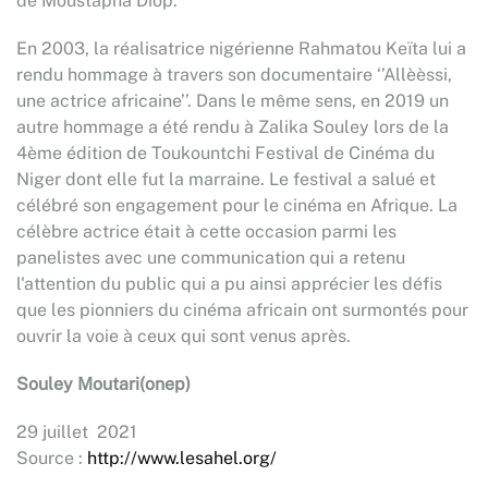
de Moustapha Diop.
En 2003, la réalisatrice nigérienne Rahmatou Keïta lui a
rendu hommage à travers son documentaire ‘’Allèèssi,
une actrice africaine’’. Dans le même sens, en 2019 un
autre hommage a été rendu à Zalika Souley lors de la
4ème édition de Toukountchi Festival de Cinéma du
Niger dont elle fut la marraine. Le festival a salué et
célébré son engagement pour le cinéma en Afrique. La
célèbre actrice était à cette occasion parmi les
panelistes avec une communication qui a retenu
l'attention du public qui a pu ainsi apprécier les défis
que les pionniers du cinéma africain ont surmontés pour
ouvrir la voie à ceux qui sont venus après.
Souley Moutari(onep)
29 juillet 2021
Source :
http://www.lesahel.org/