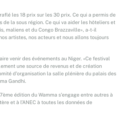
flé les 18 prix sur les 30 prix. Ce qui a permis de
 de la sous région. Ce qui va aider les hôteliers et
is, maliens et du Congo Brazzaville», a-t-il
os artistes, nos acteurs et nous allons toujours
aire venir des événements au Niger. «Ce festival
alement une source de revenus et de création
omité d’organisation la salle plénière du palais des
atma Gandhi.
a 7ème édition du Wamma s’engage entre autres à
istère et à l’ANEC à toutes les données de