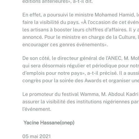
éditions antérieures», a-t-il dit.
En effet, a poursuivi le ministre Mohamed Hamid, lo
faire la visibilité du pays. «À l’occasion de cet év
les artisans à booster leurs chiffres d’affaires. Il
annoncé. Pour le ministre en charge de la Culture, 
encourager ces genres événements».
De son côté, le directeur général de l’ANEC, M. Mo
qui sera désormais régulier et périodique pour no
d’emplois pour notre pays», a-t-il précisé. Il a au
congrès pour la soirée des Awards et organiser un
Le promoteur du festival Wamma, M. Abdoul Kadri
assurer la visibilité des institutions nigériennes pa
l’événement.
Yacine Hassane(onep)
05 mai 2021