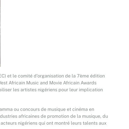
EC) et le comité d’organisation de la 7ème édition
est Africain Music and Movie Africain Awards
liser les artistes nigériens pour leur implication
e Wamma ou concours de musique et cinéma en
ndustries africaines de promotion de la musique, du
acteurs nigériens qui ont montré leurs talents aux