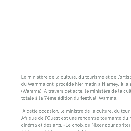
Le ministère de la culture, du tourisme et de l’ar
du Wamma ont procédé hier matin à Niamey, à la s
(Wamma). A travers cet acte, le ministère de la cult
totale à la 7ème édition du festival Wamma.
A cette occasion, le ministre de la culture, du t
Afrique de l’Ouest est une rencontre tournante du 
cinéma et des arts. «Le choix du Niger pour abrit