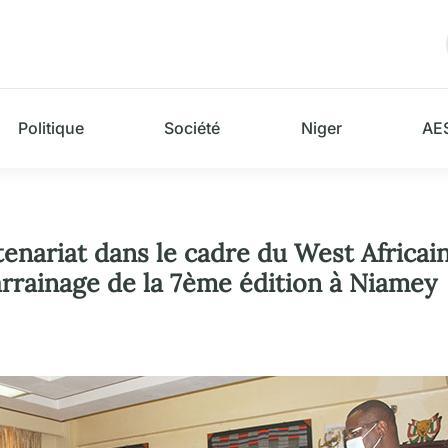
Politique
Société
Niger
AE
tenariat dans le cadre du West Africa
parrainage de la 7ème édition à Niamey