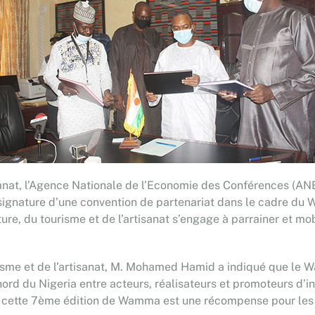
tisanat, l’Agence Nationale de l’Economie des Conférences (AN
ignature d’une convention de partenariat dans le cadre du W
ure, du tourisme et de l’artisanat s’engage à parrainer et mobi
ourisme et de l’artisanat, M. Mohamed Hamid a indiqué que l
nord du Nigeria entre acteurs, réalisateurs et promoteurs d’i
er cette 7ème édition de Wamma est une récompense pour les 