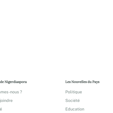
 de Nigerdiaspora
Les Nouvelles du Pays
mmes-nous ?
Politique
joindre
Société
té
Education