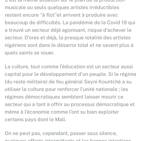
musicale ou seuls quelques artistes irréductibles
restent encore ‘’à flot’’et arrivent à produire avec
beaucoup de difficultés. La pandémie de la Covid 19 qui
a trouvé un secteur déjà agonisant, risque d’achever le
secteur. D’ores et déjà, la presque totalité des artistes
nigériens sont dans le désarroi total et ne savent plus à
quels saints se vouer.
La culture, tout comme l’éducation est un secteur aussi
capital pour le développement d’un peuple. Si le régime
(du reste militaire) de feu général Seyni Kountché a su
utiliser la culture pour renforcer l’unité nationale ; les
régimes démocratiques semblent laisser mourir ce
secteur qui a tant à offrir au processus démocratique et
même à l’économie comme l’ont su bien exploiter
certains pays dont le Mali.
On ne peut pas, cependant, passer sous silence,
quelques efforts intermittents et les bonnes intentions