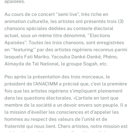
apaisées.
Au cours de ce concert ‘’semi live’’, très riche en
animation culturelle, les artistes ont présentés trois (3)
chansons spéciales dédiées au contexte électoral
actuel, sous un même titre dénommé, ‘’Elections
Apaisées’’. Toutes les trois chansons, sont enregistrées
en ‘’featuring’’ par des artistes nigériens reconnus parmi
lesquels Fati Mariko, Yacouba Danké-Danké, Phéno,
Almayda de Tal National, le groupe Sogah, etc.
Peu après la présentation des trois morceaux, le
président de l’ANACIMM a précisé que, c’est la première
fois que les artistes nigériens s’impliquent pleinement
dans les questions électorales. «L’artiste en tant que
membre de la société a un devoir envers son peuple. Il a
la mission d’éveiller les consciences et d’appeler les
hommes au respect des valeurs de l’unité et de
fraternité qui nous lient. Chers artistes, notre mission est