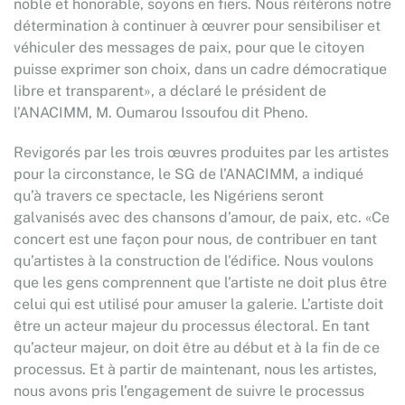
noble et honorable, soyons en fiers. Nous réitérons notre
détermination à continuer à œuvrer pour sensibiliser et
véhiculer des messages de paix, pour que le citoyen
puisse exprimer son choix, dans un cadre démocratique
libre et transparent», a déclaré le président de
l’ANACIMM, M. Oumarou Issoufou dit Pheno.
Revigorés par les trois œuvres produites par les artistes
pour la circonstance, le SG de l’ANACIMM, a indiqué
qu’à travers ce spectacle, les Nigériens seront
galvanisés avec des chansons d’amour, de paix, etc. «Ce
concert est une façon pour nous, de contribuer en tant
qu’artistes à la construction de l’édifice. Nous voulons
que les gens comprennent que l’artiste ne doit plus être
celui qui est utilisé pour amuser la galerie. L’artiste doit
être un acteur majeur du processus électoral. En tant
qu’acteur majeur, on doit être au début et à la fin de ce
processus. Et à partir de maintenant, nous les artistes,
nous avons pris l’engagement de suivre le processus