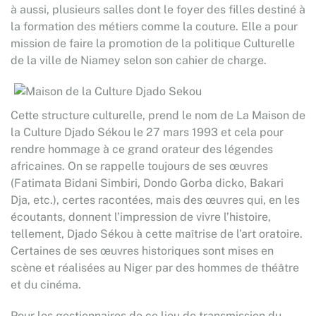
à aussi, plusieurs salles dont le foyer des filles destiné à
la formation des métiers comme la couture. Elle a pour
mission de faire la promotion de la politique Culturelle
de la ville de Niamey selon son cahier de charge.
Cette structure culturelle, prend le nom de La Maison de
la Culture Djado Sékou le 27 mars 1993 et cela pour
rendre hommage à ce grand orateur des légendes
africaines. On se rappelle toujours de ses œuvres
(Fatimata Bidani Simbiri, Dondo Gorba dicko, Bakari
Dja, etc.), certes racontées, mais des œuvres qui, en les
écoutants, donnent l’impression de vivre l’histoire,
tellement, Djado Sékou à cette maîtrise de l’art oratoire.
Certaines de ses œuvres historiques sont mises en
scène et réalisées au Niger par des hommes de théâtre
et du cinéma.
Pour les gestionnaires de ce lieu de transmission du