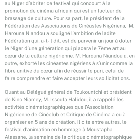
au Niger d’abriter ce festival qui concourt à la
promotion de cinéma africain qui est un facteur de
brassage de culture. Pour sa part, le président de la
Fédération des Associations de Cinéastes Nigériens, M.
Harouna Niandou a souligné l’ambition de ladite
Fédération qui, a-t-il dit, est de parvenir un jour à doter
le Niger d’une génération qui placera le 7ème art au
cœur de la culture nigérienne. M. Harouna Niandou a, en
outre, exhorté les cinéastes nigériens à s’unir comme la
fibre unitive du cœur afin de réussir le pari, celui de
faire comprendre et faire accepter leurs sollicitations.
Quant au Délégué général de Toukountchi et président
de Kino Niamey, M. Issoufa Halidou, il a rappelé les
activités cinématographiques que l’Association
Nigérienne de Cinéclub et Critique de Cinéma a eu à
organiser en 5 ans de création. Il cite entre autres, le
festival d’animation en hommage à Moustapha
Alassane, la semaine de la critique cinématographique