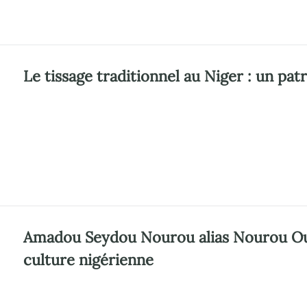
Le tissage traditionnel au Niger : un pat
Amadou Seydou Nourou alias Nourou Oua
culture nigérienne