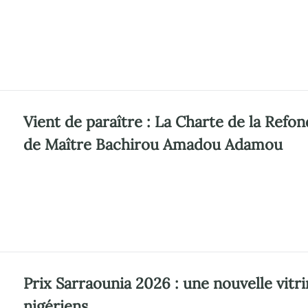
Vient de paraître : La Charte de la Refo
de Maître Bachirou Amadou Adamou
Prix Sarraounia 2026 : une nouvelle vitrin
nigériens