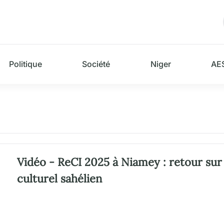
Politique
Société
Niger
AE
Vidéo - ReCI 2025 à Niamey : retour sur
culturel sahélien