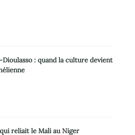
-Dioulasso : quand la culture devient
hélienne
ui reliait le Mali au Niger