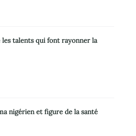
s talents qui font rayonner la
a nigérien et figure de la santé