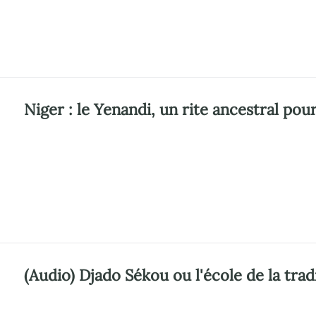
Niger : le Yenandi, un rite ancestral pour 
(Audio) Djado Sékou ou l'école de la tr