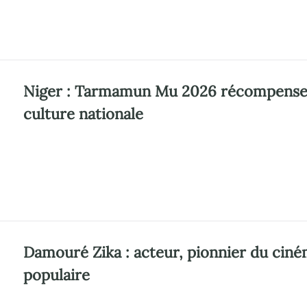
Niger : Tarmamun Mu 2026 récompense le
culture nationale
Damouré Zika : acteur, pionnier du ciném
populaire