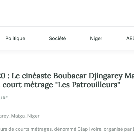
Politique
Société
Niger
AE
0 : Le cinéaste Boubacar Djingarey Ma
 court métrage "Les Patrouilleurs"
URE.
urs de courts métrages, dénommé Clap Ivoire, organisé par l’