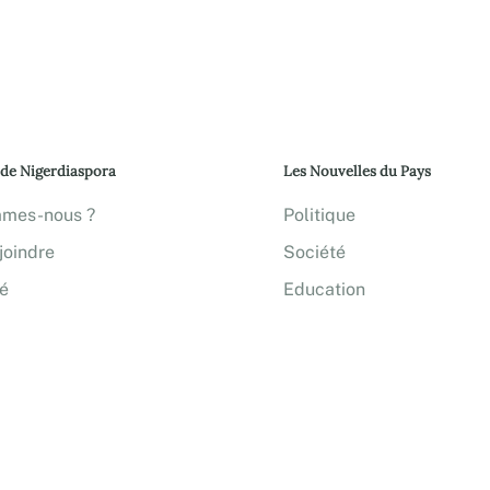
 de Nigerdiaspora
Les Nouvelles du Pays
mmes-nous ?
Politique
joindre
Société
té
Education