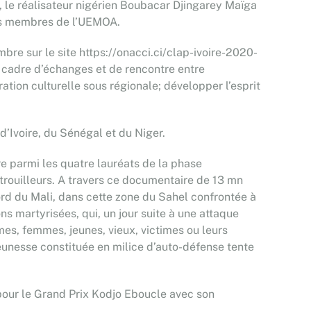
 le réalisateur nigérien Boubacar Djingarey Maïga
ays membres de l’UEMOA.
bre sur le site https://onacci.ci/clap-ivoire-2020-
n cadre d’échanges et de rencontre entre
ation culturelle sous régionale; développer l’esprit
d’Ivoire, du Sénégal et du Niger.
re parmi les quatre lauréats de la phase
trouilleurs. A travers ce documentaire de 13 mn
rd du Mali, dans cette zone du Sahel confrontée à
ns martyrisées, qui, un jour suite à une attaque
mes, femmes, jeunes, vieux, victimes ou leurs
unesse constituée en milice d’auto-défense tente
 pour le Grand Prix Kodjo Eboucle avec son