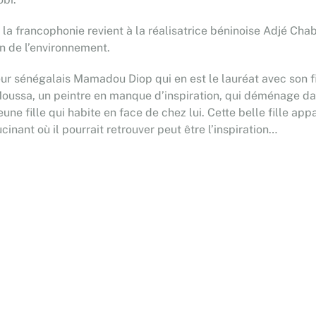
 la francophonie revient à la réalisatrice béninoise Adjé Chab
n de l’environnement.
ateur sénégalais Mamadou Diop qui en est le lauréat avec son
Moussa, un peintre en manque d’inspiration, qui déménage dans
une fille qui habite en face de chez lui. Cette belle fille appa
cinant où il pourrait retrouver peut être l’inspiration…